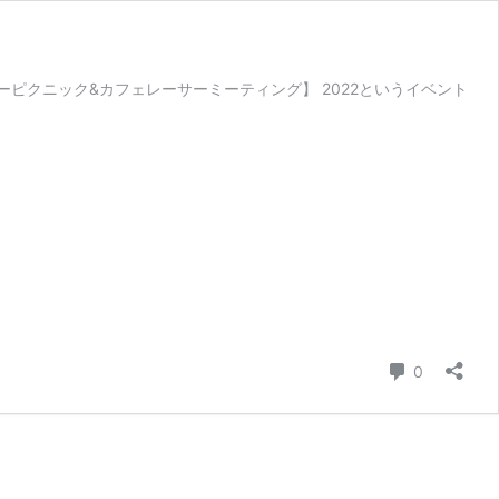
原コーヒーピクニック&カフェレーサーミーティング】 2022というイベント
コメント
0