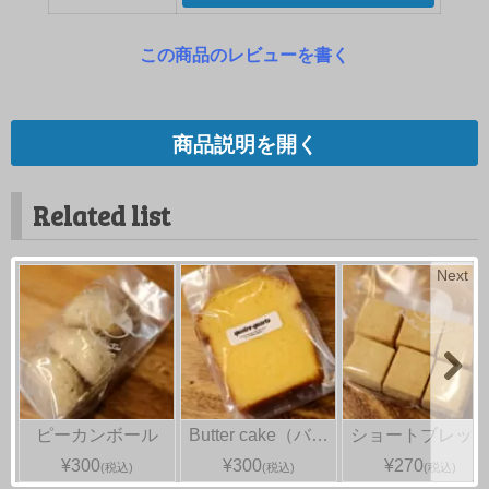
この商品のレビューを書く
商品説明を開く
Related list
Next
ピーカンボール
Butter cake（バ…
ショートブレッ
¥300
¥300
¥270
(税込)
(税込)
(税込)