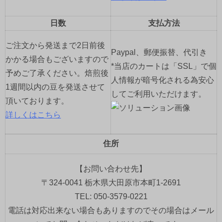
日数
支払方法
ご注文から発送まで2日前後
Paypal、郵便振替、代引き
かかる場合もございますので
*当店のカートは「SSL」で個
予めご了承ください。焙煎後
人情報が暗号化される為安心
1週間以内の豆を発送させて
してご利用いただけます。
頂いております。
詳しくはこちら
住所
【お問い合わせ先】
〒324-0041 栃木県大田原市本町1-2691
TEL: 050-3579-0221
電話は対応出来ない場合もありますのでその場合はメール