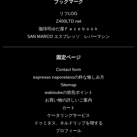
ブックマーク
リフLOG
Z400LTD.net
珈琲司ゆだ屋Ｆａｃｅｂｏｏｋ
SAN MARCO エスプレッソ レバーマシン
固定ページ
Contact form
espresso naporetanoの粋な愉しみ方
Sitemap
wabisukeの焙煎ポイント
お買い物の詳しいご案内
カート
ケータリングサービス
ドゥミタス、ネルドリップを喫する
プロフィール