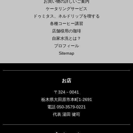
お買い物の詳しいご案内
ケータリングサービス
ドゥミタス、ネルドリップを喫する
各種コーヒー講習
店舗様用の珈琲
自家水洗とは？
プロフィール
Sitemap
お店
〒324－0041
栃木県大田原市本町1-2691
電話 050-3579-0221
代表 湯田 健司