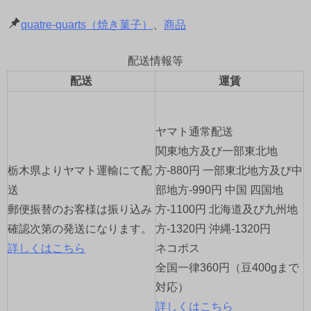
quatre-quarts（焼き菓子）
、
商品
配送情報等
配送
運賃
ヤマト通常配送
関東地方及び一部東北地
栃木県よりヤマト運輸にて配
方-880円 一部東北地方及び中
送
部地方-990円 中国 四国地
郵便振替のお客様は振り込み
方-1100円 北海道及び九州地
確認次第の発送になります。
方-1320円 沖縄-1320円
詳しくはこちら
ネコポス
全国一律360円（豆400gまで
対応）
詳しくはこちら