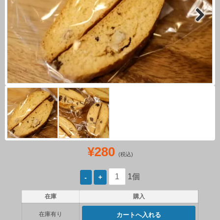
Next
¥280
(税込)
1個
在庫
購入
在庫有り