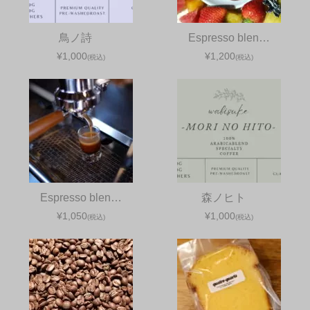
鳥ノ詩
Espresso blen…
¥1,000
¥1,200
(税込)
(税込)
Espresso blen…
森ノヒト
¥1,050
¥1,000
(税込)
(税込)