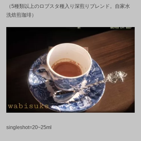
（5種類以上のロブスタ種入り深煎りブレンド。自家水
洗焙煎珈琲）
singleshot=20~25ml