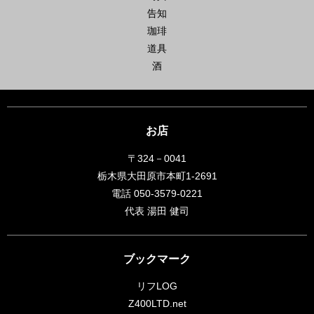
告知
珈琲
道具
酒
お店
〒324－0041
栃木県大田原市本町1-2691
電話 050-3579-0221
代表 湯田 健司
ブックマーク
リフLOG
Z400LTD.net