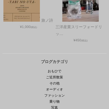
旅ノ詩
¥1,000
三洋産業スリーフォードリ
(税込)
ッ…
¥450
(税込)
ブログカテゴリ
おもひで
ご近所散策
その他
オーディオ
ファッション
乗り物
写真