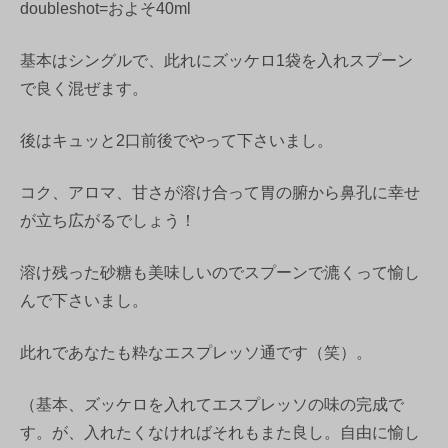
doubleshot=およそ40ml
基本はシングルで、此れにズッケロ1袋を入れスプーン
で良く混ぜます。
後はキュッと2口前後でやって下さいまし。
コク、アロマ、甘さが溶け合って胃の腑から鼻孔に幸せ
が立ち広がるでしょう！
溶け残った砂糖も美味しいのでスプーンで漉くって愉し
んで下さいまし。
此れであなたも粋なエスプレッソ通です（笑）。
（基本、ズッケロを入れてエスプレッソの味の完成で
す。が、入れたくなければそれもまた良し。自由に愉し