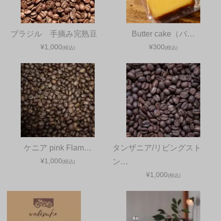
ブラジル 手摘み完熟豆
Butter cake（バ…
¥1,000
¥300
(税込)
(税込)
ケニア pink Flam…
タンザニア/リビングスト
¥1,000
ン…
(税込)
¥1,000
(税込)