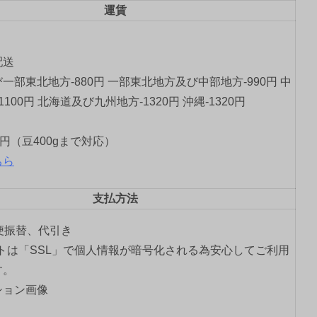
運賃
配送
一部東北地方-880円 一部東北地方及び中部地方-990円 中
1100円 北海道及び九州地方-1320円 沖縄-1320円
0円（豆400gまで対応）
ちら
支払方法
郵便振替、代引き
トは「SSL」で個人情報が暗号化される為安心してご利用
す。