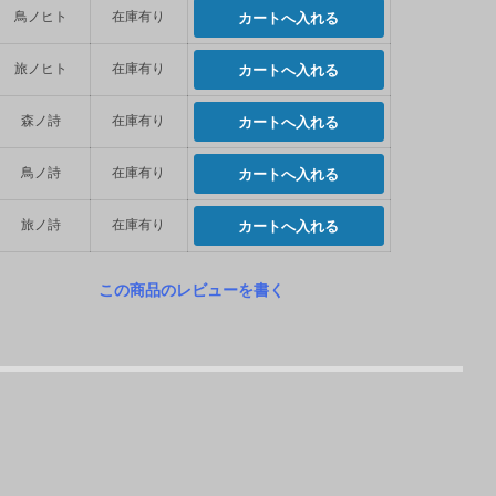
鳥ノヒト
在庫有り
旅ノヒト
在庫有り
森ノ詩
在庫有り
鳥ノ詩
在庫有り
旅ノ詩
在庫有り
この商品のレビューを書く