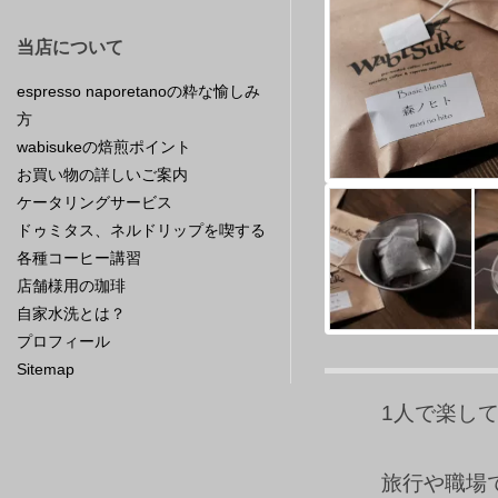
当店について
espresso naporetanoの粋な愉しみ
方
wabisukeの焙煎ポイント
お買い物の詳しいご案内
ケータリングサービス
ドゥミタス、ネルドリップを喫する
各種コーヒー講習
店舗様用の珈琲
自家水洗とは？
プロフィール
Sitemap
1人で楽し
旅行や職場