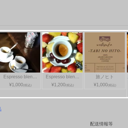
Espresso blen…
Espresso blen…
旅ノヒト
¥1,000
¥1,200
¥1,000
(税込)
(税込)
(税込)
品
配送情報等