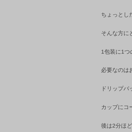
ちょっとし
そんな方にと
1包装に1
必要なのは
ドリップバ
カップにコー
後は2分ほ