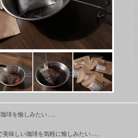
て珈琲を愉しみたい…。
で美味しい珈琲を気軽に愉しみたい…。