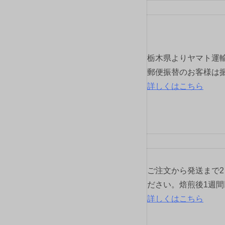
栃木県よりヤマト運
郵便振替のお客様は
詳しくはこちら
ご注文から発送まで
ださい。焙煎後1週
詳しくはこちら