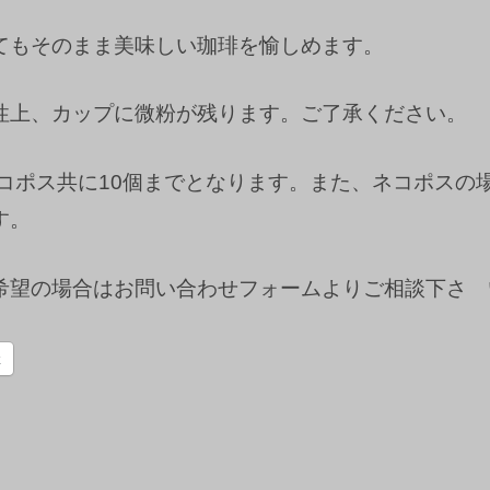
てもそのまま美味しい珈琲を愉しめます。
性上、カップに微粉が残ります。ご了承ください。
ネコポス共に10個までとなります。また、ネコポスの
す。
希望の場合はお問い合わせフォームよりご相談下さ 
k