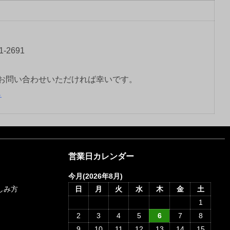
-2691
お問い合わせいただければ幸いです。
ら
営業日カレンダー
今月(2026年8月)
愉しみ方
日
月
火
水
木
金
土
1
2
3
4
5
6
7
8
9
10
11
12
13
14
15