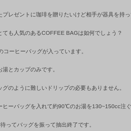
たプレゼントに珈琲を贈りたいけど相手が器具を持っ
ても人気のあるCOFFEE BAGは如何でしょう？
つのコーヒーバッグが入っています。
お湯とカップのみです。
ッグのように難しいドリップの必要もありません。
ヒーバッグを入れて約90℃のお湯を130~150cc注
ど待ってバッグを振って抽出終了です。