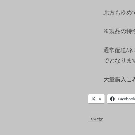
此方も冷め
※製品の特
通常配送/
でとなりま
大量購入ご
X
Faceboo
いいね: