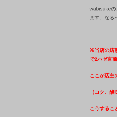
wabis
ます。なる
※当店の焙
で2ハゼ直
ここが店主
（コク、酸
こうするこ