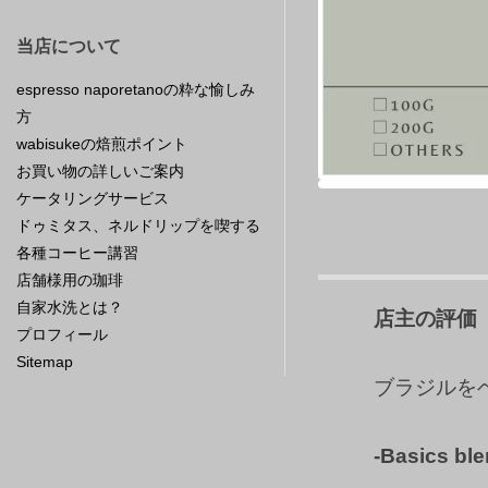
当店について
espresso naporetanoの粋な愉しみ
方
wabisukeの焙煎ポイント
お買い物の詳しいご案内
ケータリングサービス
ドゥミタス、ネルドリップを喫する
各種コーヒー講習
店舗様用の珈琲
自家水洗とは？
店主の評価
プロフィール
Sitemap
ブラジルを
-Basics ble