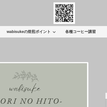
wabisukeの焙煎ポイント
各種コーヒー講習