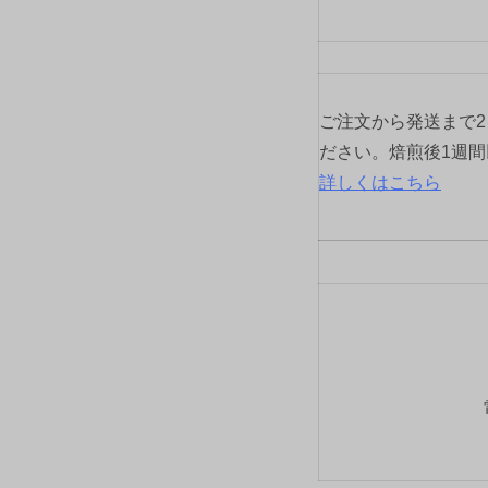
ご注文から発送まで
ださい。焙煎後1週
詳しくはこちら