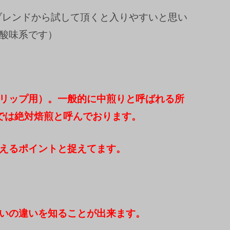
クブレンドから試して頂くと入りやすいと思い
酸味系です）
リップ用）。一般的に中煎りと呼ばれる所
では絶対焙煎と呼んでおります。
えるポイントと捉えてます。
いの違いを知ることが出来ます。