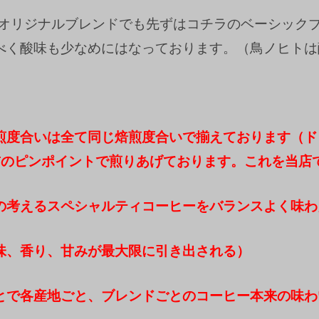
ukeのオリジナルブレンドでも先ずはコチラのベーシッ
べく酸味も少なめにはなっております。（鳥ノヒトは
煎度合いは全て同じ焙煎度合いで揃えております（ド
前のピンポイントで煎りあげております。これを当店
の考えるスペシャルティコーヒーをバランスよく味わ
味、香り、甘みが最大限に引き出される）
とで各産地ごと、ブレンドごとのコーヒー本来の味わ