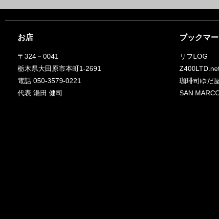
お店
ブックマー
〒324－0041
リフLOG
栃木県大田原市本町1-2691
Z400LTD.ne
電話 050-3579-0221
珈琲司ゆだ
代表 湯田 健司
SAN MA