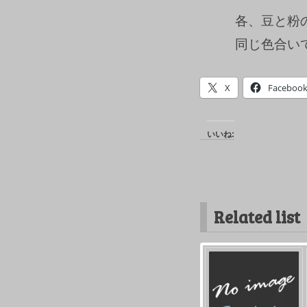
各、豆と粉
同じ色合い
X
Faceboo
いいね:
Related list