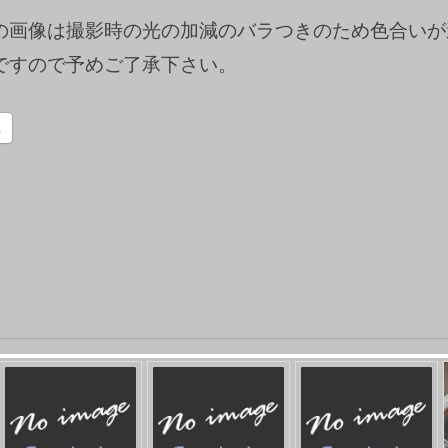
の画像は撮影時の光の加減のバラつきのため色合いが
ですので予めご了承下さい。
k