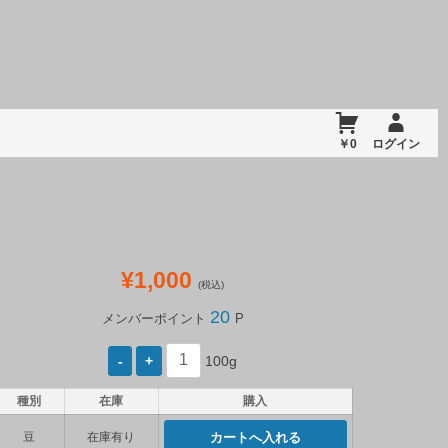
￥0
ログイン
¥1,000
(税込)
20
メンバーポイント
P
100g
種別
在庫
購入
豆
在庫有り