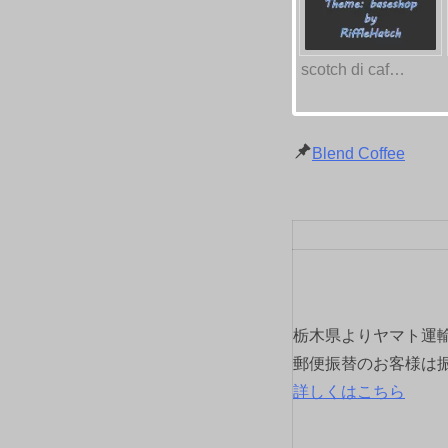
scotch di caf…
Blend Coffee
栃木県よりヤマト運
郵便振替のお客様は
詳しくはこちら