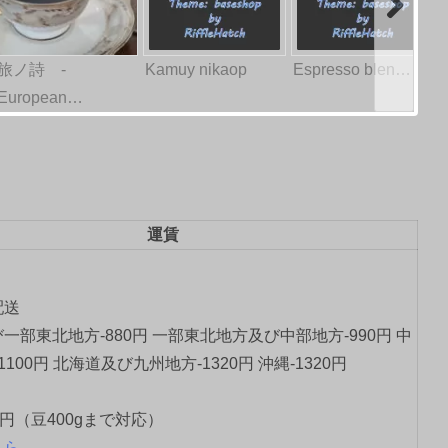
旅ノ詩 -
Kamuy nikaop
Espresso blen…
European…
運賃
配送
一部東北地方-880円 一部東北地方及び中部地方-990円 中
1100円 北海道及び九州地方-1320円 沖縄-1320円
0円（豆400gまで対応）
ちら