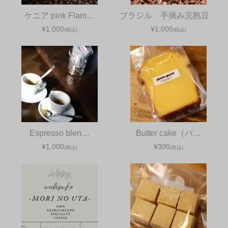
ケニア pink Flam…
ブラジル 手摘み完熟豆
¥1,000
¥1,000
(税込)
(税込)
Espresso blen…
Butter cake（バ…
¥1,000
¥300
(税込)
(税込)