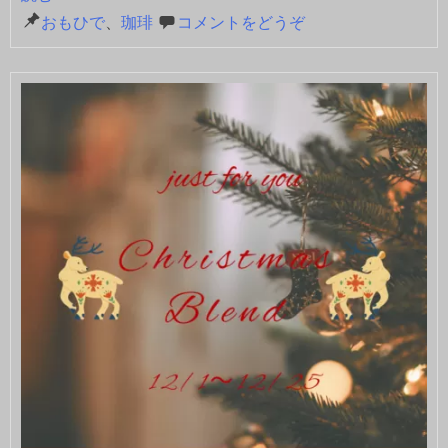
おもひで
、
珈琲
コメントをどうぞ