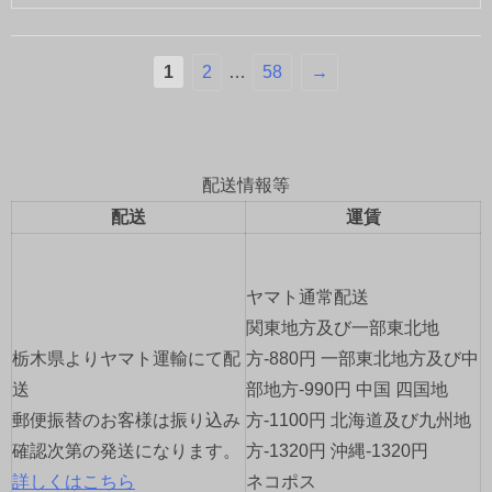
1
2
…
58
→
配送情報等
配送
運賃
ヤマト通常配送
関東地方及び一部東北地
栃木県よりヤマト運輸にて配
方-880円 一部東北地方及び中
送
部地方-990円 中国 四国地
郵便振替のお客様は振り込み
方-1100円 北海道及び九州地
確認次第の発送になります。
方-1320円 沖縄-1320円
詳しくはこちら
ネコポス