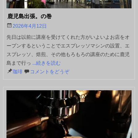
鹿児島出張。の巻
2026年4月12日
先日は以前に講座を受けてくれた方がいよいよお店をオ
ープンするということでエスプレッソマシンの設置、エ
スプレッソ、焙煎、その他もろもろの講座のために鹿児
島まで行っ
...続きを読む
珈琲
コメントをどうぞ