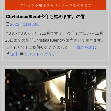
ChristmasBlend今年も始めます。の巻
2025年11月30日
こわいこわい… もう12月ですよ。 今年も本日から12月
25日までの期間ChristmasBlendを販売させて頂きます。
去年もとてもご好評いただきました。
...続きを読む
珈琲
コメントをどうぞ