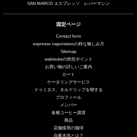
SAN MARCO エスプレッソ レバーマシン
固定ページ
Contact form
espresso naporetanoの粋な愉しみ方
Sitemap
wabisukeの焙煎ポイント
お買い物の詳しいご案内
カート
ケータリングサービス
ドゥミタス、ネルドリップを喫する
プロフィール
メンバー
各種コーヒー講習
商品
店舗様用の珈琲
自家水洗とは？