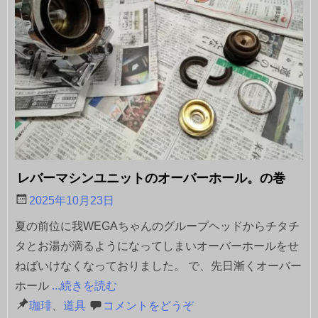
レバーマシンユニットのオーバーホール。の巻
2025年10月23日
夏の前位に我WEGAちゃんのグループヘッドからチタチ
タとお湯が滴るようになってしまいオーバーホールをせ
ねばいけなくなっておりました。 で、先日漸くオーバー
ホール
...続きを読む
珈琲
、
道具
コメントをどうぞ