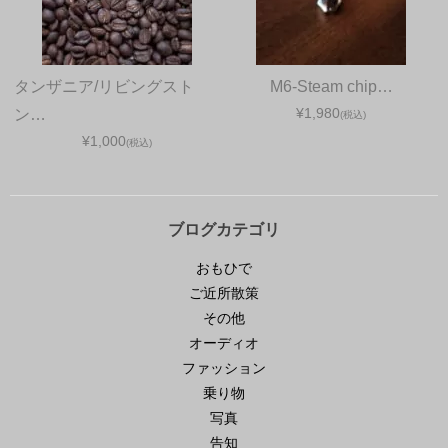
タンザニア/リビングスト
M6-Steam chip…
¥1,980
ン…
(税込)
¥1,000
(税込)
ブログカテゴリ
おもひで
ご近所散策
その他
オーディオ
ファッション
乗り物
写真
告知