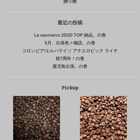
贈り物
最近の投稿
La sanmarco 20/20 TOP 納品。の巻
5月、出張色々物語。の巻
コロンビア/エルパライソ アナエロビック ライチ
祝7周年！の巻
鹿児島出張。の巻
Pickup