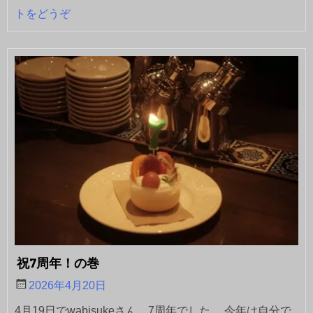
トをどうぞ
祝7周年！の巻
2026年4月20日
4月19日でwabisukeさん、7周年でした。 今年は自分で