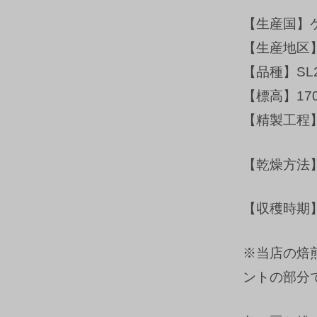
【生産国】
【生産地区
【品種】SL2
【標高】17
【精製工程
【乾燥方法
【収穫時期】
※当店の焙
ントの部分