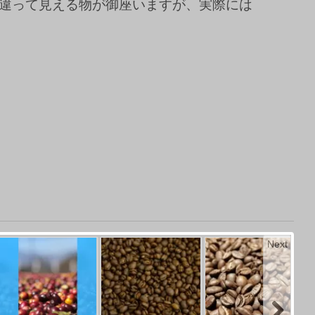
違って見える物が御座いますが、実際には
Next