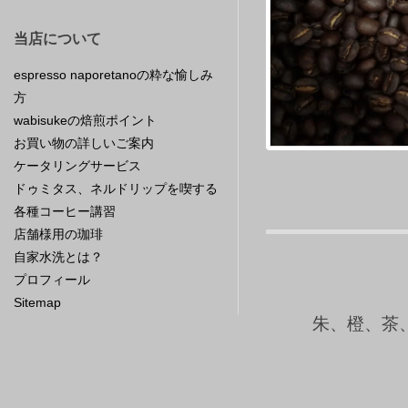
当店について
espresso naporetanoの粋な愉しみ
方
wabisukeの焙煎ポイント
お買い物の詳しいご案内
ケータリングサービス
ドゥミタス、ネルドリップを喫する
各種コーヒー講習
店舗様用の珈琲
自家水洗とは？
プロフィール
Sitemap
朱、橙、茶