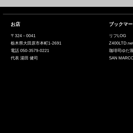
お店
ブックマー
〒324－0041
リフLOG
栃木県大田原市本町1-2691
Z400LTD.ne
電話 050-3579-0221
珈琲司ゆだ
代表 湯田 健司
SAN MA