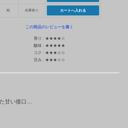
粉
在庫有り
この商品のレビューを書く
香り : ★★★★☆
酸味 : ★★★★★
コク : ★★★☆☆
甘み : ★★★☆☆
た甘い後口…