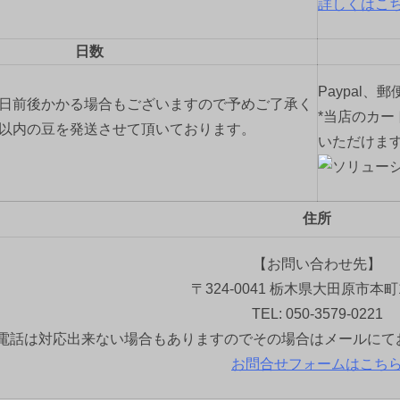
詳しくはこ
日数
Paypal、
2日前後かかる場合もございますので予めご了承く
*当店のカー
間以内の豆を発送させて頂いております。
いただけま
住所
【お問い合わせ先】
〒324-0041 栃木県大田原市本町1
TEL: 050-3579-0221
電話は対応出来ない場合もありますのでその場合はメールにて
お問合せフォームはこち