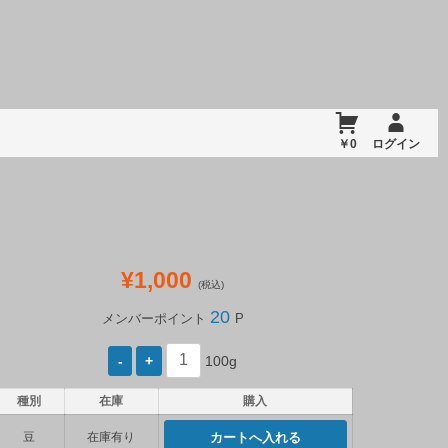
￥0
ログイン
¥1,000
(税込)
20
メンバーポイント
P
100g
種別
在庫
購入
豆
在庫有り