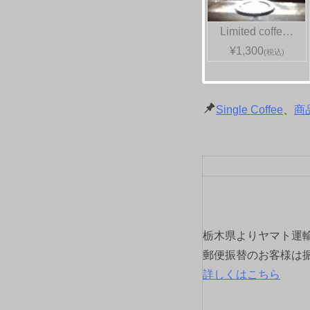
Limited coffe…
¥1,300
(税込)
Single Coffee
、
商
栃木県よりヤマト運
郵便振替のお客様は
詳しくはこちら