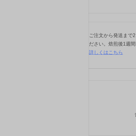
ご注文から発送まで
ださい。焙煎後1週
詳しくはこちら