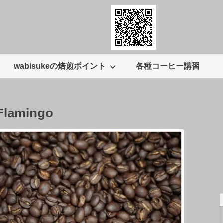
wabisukeの焙煎ポイント
各種コーヒー講習
lamingo