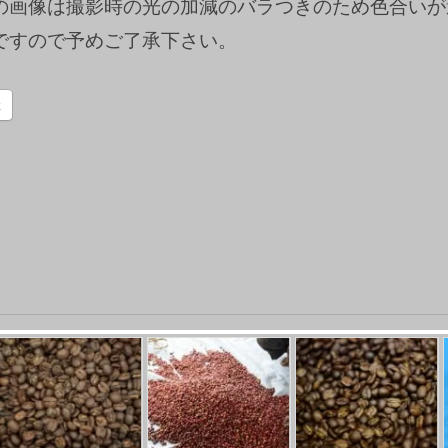
の画像は撮影時の光の加減のバラつきのため色合いが
ですので予めご了承下さい。
k