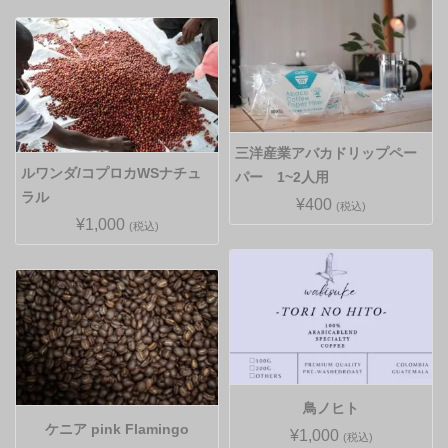
三洋産業アバカドリップペー
ルワンダ/コプロカWSナチュ
パー 1~2人用
ラル
¥400
(税込)
¥1,000
(税込)
鳥ノヒト
ケニア pink Flamingo
¥1,000
(税込)