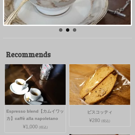
Recommends
Espresso blend【カムイワッ
ビスコッティ
カ】caffè alla napoletano
¥280
(税込)
¥1,000
(税込)