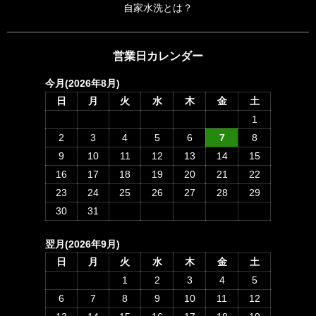
更に表示する
自家水洗とは？
営業日カレンダー
今月(2026年8月)
日
月
火
水
木
金
土
1
2
3
4
5
6
7
8
9
10
11
12
13
14
15
16
17
18
19
20
21
22
23
24
25
26
27
28
29
30
31
翌月(2026年9月)
日
月
火
水
木
金
土
1
2
3
4
5
6
7
8
9
10
11
12