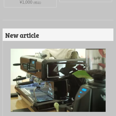
¥1,000
(税込)
New article