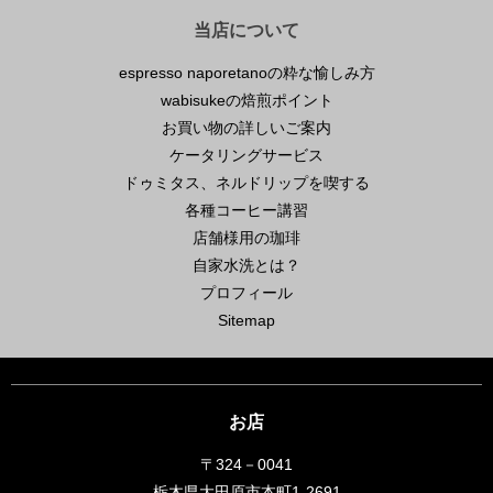
当店について
espresso naporetanoの粋な愉しみ方
wabisukeの焙煎ポイント
お買い物の詳しいご案内
ケータリングサービス
ドゥミタス、ネルドリップを喫する
各種コーヒー講習
店舗様用の珈琲
自家水洗とは？
プロフィール
Sitemap
お店
〒324－0041
栃木県大田原市本町1-2691