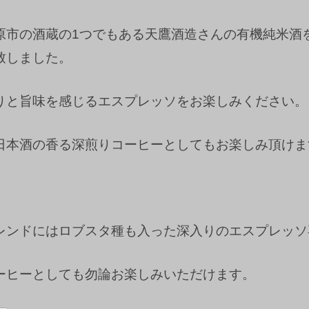
原市の酒蔵の1つでもある天鷹酒造さんの有機純米酒
致しました。
りと旨味を感じるエスプレッソをお楽しみください。
日本酒の香る深煎りコーヒーとしてもお楽しみ頂けま
レンドにはロブスタ種も入った深入りのエスプレッソ
ーヒーとしても勿論お楽しみいただけます。