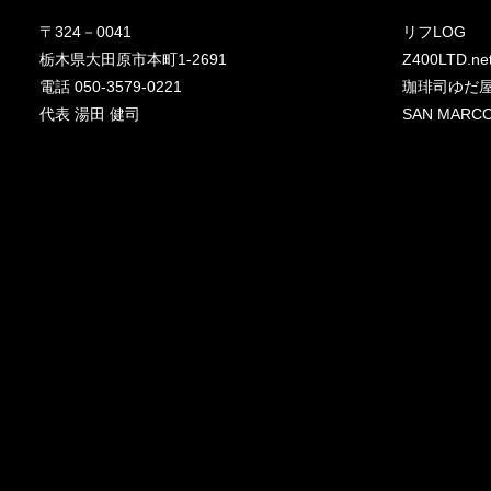
〒324－0041
リフLOG
栃木県大田原市本町1-2691
Z400LTD.ne
電話 050-3579-0221
珈琲司ゆだ
代表 湯田 健司
SAN MA