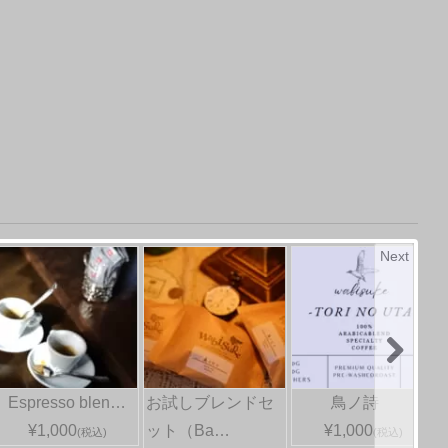
Next
Espresso blen…
お試しブレンドセ
鳥ノ詩
¥1,000
ット（Ba…
¥1,000
(税込)
(税込)