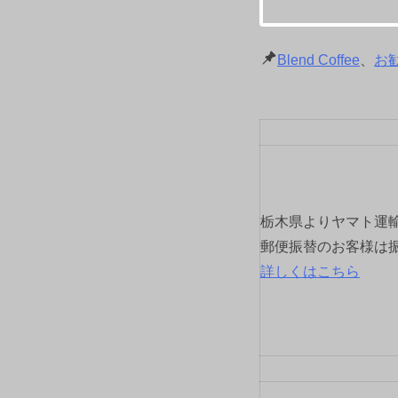
Blend Coffee
、
お
栃木県よりヤマト運
郵便振替のお客様は
詳しくはこちら