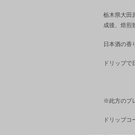
栃木県大田
成後、焙煎
日本酒の香
ドリップで
※此方のブ
ドリップコ