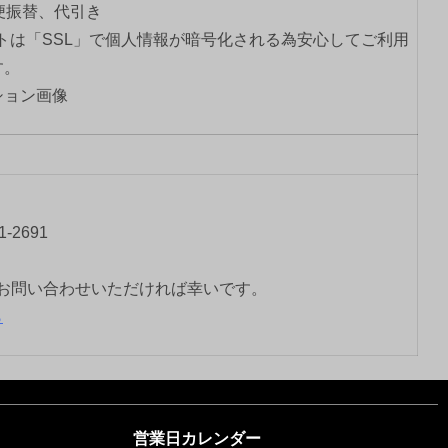
郵便振替、代引き
トは「SSL」で個人情報が暗号化される為安心してご利用
す。
-2691
お問い合わせいただければ幸いです。
ら
営業日カレンダー