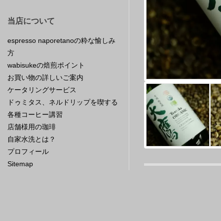
当店について
espresso naporetanoの粋な愉しみ
方
wabisukeの焙煎ポイント
お買い物の詳しいご案内
ケータリングサービス
ドゥミタス、ネルドリップを喫する
各種コーヒー講習
店舗様用の珈琲
自家水洗とは？
プロフィール
Sitemap