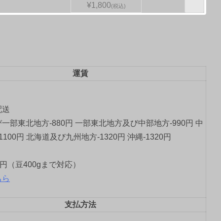
¥1,800
(税込)
運賃
配送
一部東北地方-880円 一部東北地方及び中部地方-990円 中
1100円 北海道及び九州地方-1320円 沖縄-1320円
0円（豆400gまで対応）
ちら
支払方法