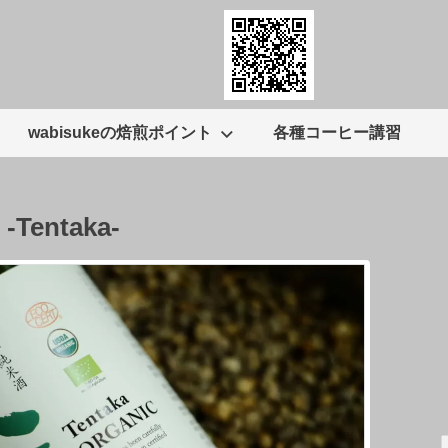
wabisukeの焙煎ポイント
各種コーヒー講習
e -Tentaka-