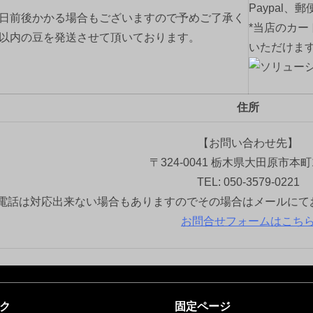
Paypal、
2日前後かかる場合もございますので予めご了承く
*当店のカー
間以内の豆を発送させて頂いております。
いただけま
住所
【お問い合わせ先】
〒324-0041 栃木県大田原市本町1
TEL: 050-3579-0221
電話は対応出来ない場合もありますのでその場合はメールにて
お問合せフォームはこち
ク
固定ページ