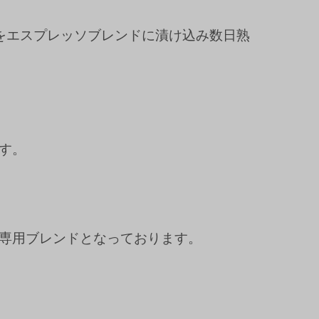
をエスプレッソブレンドに漬け込み数日熟
す。
専用ブレンドとなっております。