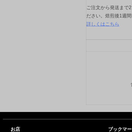
ご注文から発送まで
ださい。焙煎後1週
詳しくはこちら
お店
ブックマー