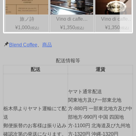
旅ノ詩
Vino di caffe…
Vino di caffe…
¥1,000
¥1,350
¥1,350
(税込)
(税込)
(税込)
Blend Coffee
、
商品
配送情報等
配送
運賃
ヤマト通常配送
関東地方及び一部東北地
栃木県よりヤマト運輸にて配
方-880円 一部東北地方及び中
送
部地方-990円 中国 四国地
郵便振替のお客様は振り込み
方-1100円 北海道及び九州地
確認次第の発送になります。
方-1320円 沖縄-1320円