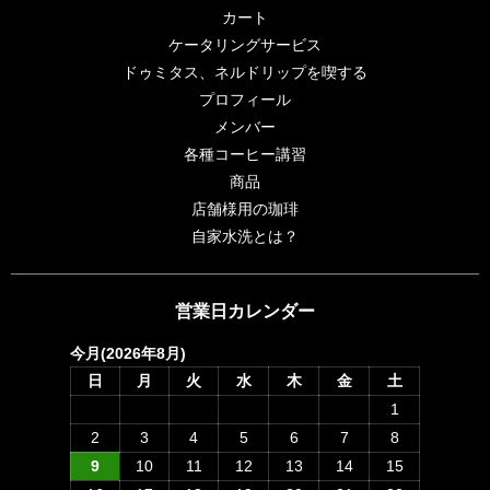
カート
ケータリングサービス
ドゥミタス、ネルドリップを喫する
プロフィール
メンバー
各種コーヒー講習
商品
店舗様用の珈琲
自家水洗とは？
営業日カレンダー
今月(2026年8月)
日
月
火
水
木
金
土
1
2
3
4
5
6
7
8
9
10
11
12
13
14
15