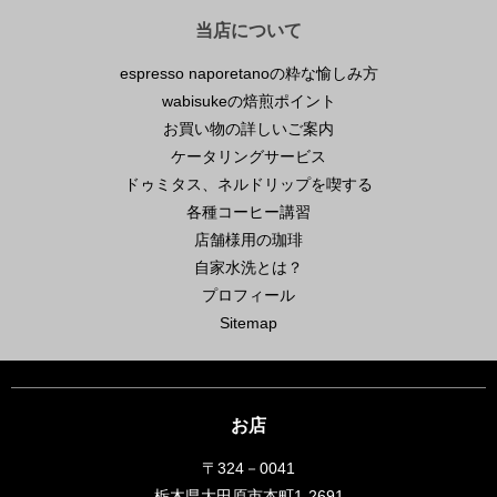
当店について
espresso naporetanoの粋な愉しみ方
wabisukeの焙煎ポイント
お買い物の詳しいご案内
ケータリングサービス
ドゥミタス、ネルドリップを喫する
各種コーヒー講習
店舗様用の珈琲
自家水洗とは？
プロフィール
Sitemap
お店
〒324－0041
栃木県大田原市本町1-2691