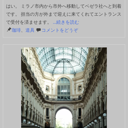
はい。 ミラノ市内から市外へ移動してベゼラ社へと到着
です。 担当の方が外まで迎えに来てくれてエントランス
で受付を済ませます。
...続きを読む
珈琲
、
道具
コメントをどうぞ