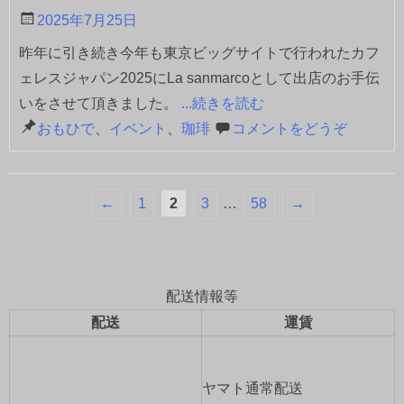
2025年7月25日
昨年に引き続き今年も東京ビッグサイトで行われたカフ
ェレスジャパン2025にLa sanmarcoとして出店のお手伝
いをさせて頂きました。
...続きを読む
おもひで
、
イベント
、
珈琲
コメントをどうぞ
←
1
2
3
…
58
→
配送情報等
配送
運賃
ヤマト通常配送