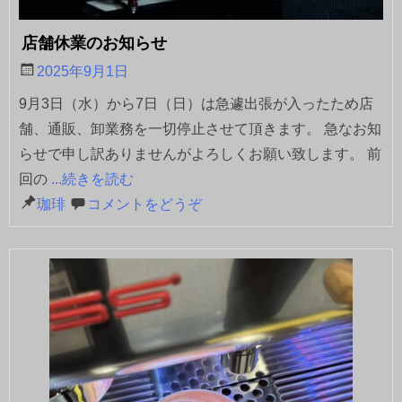
店舗休業のお知らせ
2025年9月1日
9月3日（水）から7日（日）は急遽出張が入ったため店
舗、通販、卸業務を一切停止させて頂きます。 急なお知
らせで申し訳ありませんがよろしくお願い致します。 前
回の
...続きを読む
珈琲
コメントをどうぞ