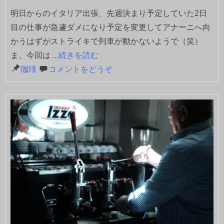
明日からのイタリア出張、先週決まり予定していた2日
目の仕事が急遽ダメになり予定を変更してアナーニへ向
かうはずがストライキで列車が動かないようで（笑）
ま、今回は
...続きを読む
珈琲
コメントをどうぞ