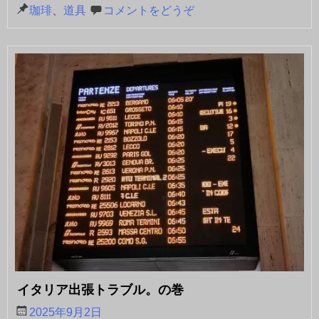
珈琲
、
道具
コメントをどうぞ
イタリア出張トラブル。の巻
2025年9月2日