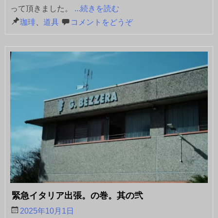
って頂きました。
...続きを読む
珈琲
、
道具
コメントをどうぞ
緊急イタリア出張。の巻。其の弐
2025年10月1日