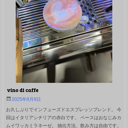
vino di caffe
2025年8月9日
お久しぶりでインフューズドエスプレッソブレンド。 今
回はイタリアシチリアの赤白です。 ベースはおなじみカ
ムイワッカミラネーゼ。 抽出方法、飲み方は自由です。