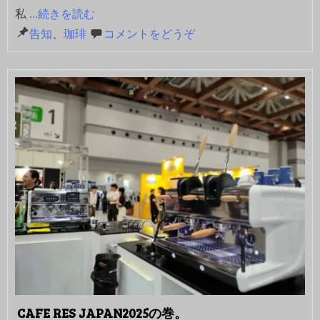
私
...続きを読む
告知
、
珈琲
コメントをどうぞ
CAFE RES JAPAN2025の巻。