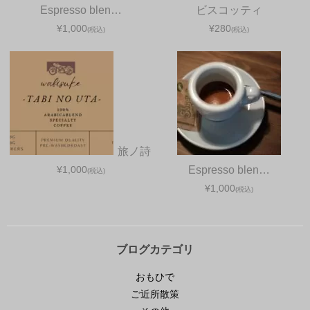
Espresso blen…
ビスコッティ
¥1,000
¥280
(税込)
(税込)
旅ノ詩
¥1,000
Espresso blen…
(税込)
¥1,000
(税込)
ブログカテゴリ
おもひで
ご近所散策