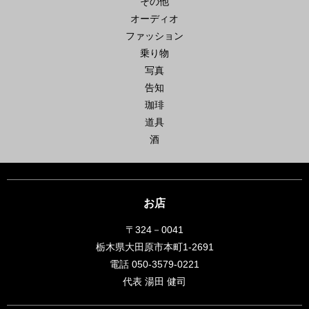
その他
オーディオ
ファッション
乗り物
写真
告知
珈琲
道具
酒
お店
〒324－0041
栃木県大田原市本町1-2691
電話 050-3579-0221
代表 湯田 健司