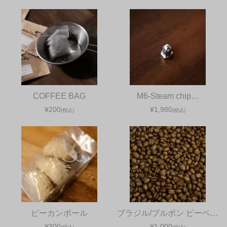
COFFEE BAG
M6-Steam chip…
¥200
¥1,980
(税込)
(税込)
ピーカンボール
ブラジル/ブルボン ピーベ…
¥300
¥1,000