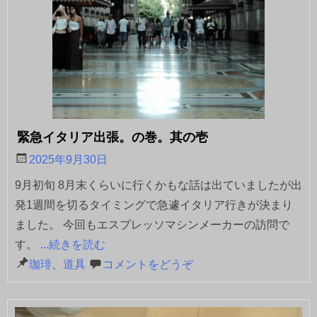
緊急イタリア出張。の巻。其の壱
2025年9月30日
9月初旬 8月末くらいに行くかもな話は出ていましたが出
発1週間を切るタイミングで急遽イタリア行きが決まり
ました。 今回もエスプレッソマシンメーカーの訪問で
す。
...続きを読む
珈琲
、
道具
コメントをどうぞ