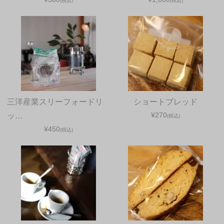
(税込)
(税込)
三洋産業スリーフォードリ
ショートブレッド
¥270
ッ…
(税込)
¥450
(税込)