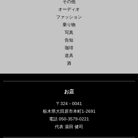
その他
オーディオ
ファッション
乗り物
写真
告知
珈琲
道具
酒
お店
〒324－0041
栃木県大田原市本町1-2691
電話 050-3579-0221
代表 湯田 健司