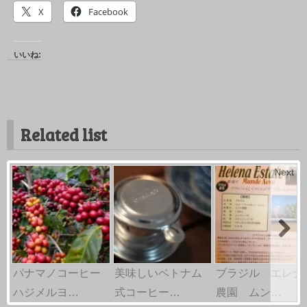
X
Facebook
いいね:
Related list
Next
パナマノコーヒー
美味しいベトナム
ブラジル エレナ
ハジメルヨ…
式コーヒー…
農園 ムン…