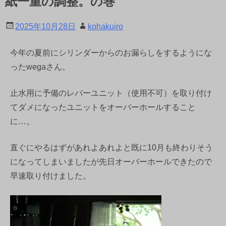
紙一重の調整。の巻
2025年10月28日
kohakuiro
今年の夏前にシリンダーからのお漏らしをするようにな
ったwegaさん。
止水用に予備のレバーユニット（使用不可）を取り付け
てダメになったユニットをオーバーホールすること
に…。
直ぐにやるはずがあれよあれよと既に10月も終わりそう
になってしまいましたが先日オーバーホールできたので
早速取り付けました。