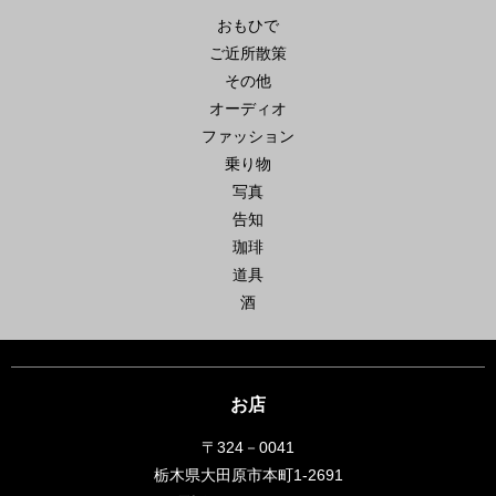
おもひで
ご近所散策
その他
オーディオ
ファッション
乗り物
写真
告知
珈琲
道具
酒
お店
〒324－0041
栃木県大田原市本町1-2691