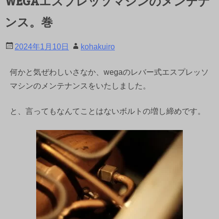
WEGAエスプレッソマシンのメンテナ
ンス。巻
2024年1月10日
kohakuiro
何かと気ぜわしいさなか、wegaのレバー式エスプレッソ
マシンのメンテナンスをいたしました。
と、言ってもなんてことはないボルトの増し締めです。