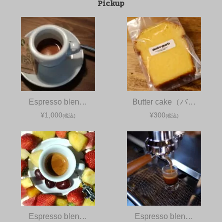
Pickup
Espresso blen…
Butter cake（バ…
¥1,000
¥300
(税込)
(税込)
Espresso blen…
Espresso blen…