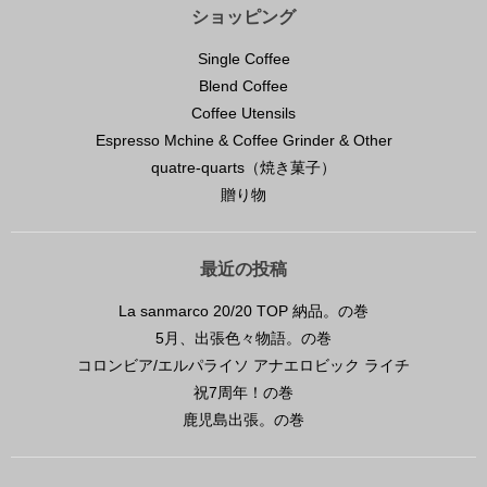
ショッピング
Single Coffee
Blend Coffee
Coffee Utensils
Espresso Mchine & Coffee Grinder & Other
quatre-quarts（焼き菓子）
贈り物
最近の投稿
La sanmarco 20/20 TOP 納品。の巻
5月、出張色々物語。の巻
コロンビア/エルパライソ アナエロビック ライチ
祝7周年！の巻
鹿児島出張。の巻