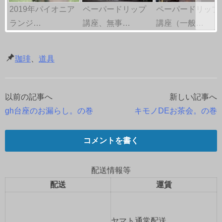
2019年パイオニア
ペーパードリップ
ペーパードリップ
ランジ…
講座、無事…
講座（一般…
珈琲
、
道具
以前の記事へ
新しい記事へ
投
gh台座のお漏らし。の巻
キモノDEお茶会。の巻
稿
ナ
コメントを書く
ビ
配送情報等
ゲ
配送
運賃
ー
ヤマト通常配送