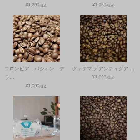
¥1,200
¥1,050
(税込)
(税込)
コロンビア パシオン デ
グァテマラ アンティグア …
¥1,000
ラ…
(税込)
¥1,000
(税込)