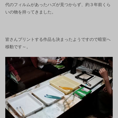
代のフィルムがあったハズが見つからず、約３年前くら
いの物を持ってきました。
皆さんプリントする作品も決まったようですので暗室へ
移動です～。