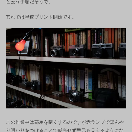
と云う手順だそうで。
其れでは早速プリント開始です。
この作業中は部屋を暗くするのですが赤ランプでぼんや
り明かりをつけることで感光せず手元も見えるようにな