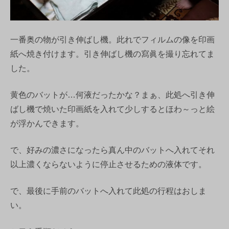
一番奥の物が引き伸ばし機。此れでフィルムの像を印画
紙へ焼き付けます。引き伸ばし機の寫眞を撮り忘れてま
した。
黄色のバットが…何液だったかな？まぁ、此処へ引き伸
ばし機で焼いた印画紙を入れて少しするとほわ～っと絵
が浮かんできます。
で、好みの濃さになったら真ん中のバットへ入れてそれ
以上濃くならないように停止させるための液体です。
で、最後に手前のバットへ入れて此処の行程はおしま
い。