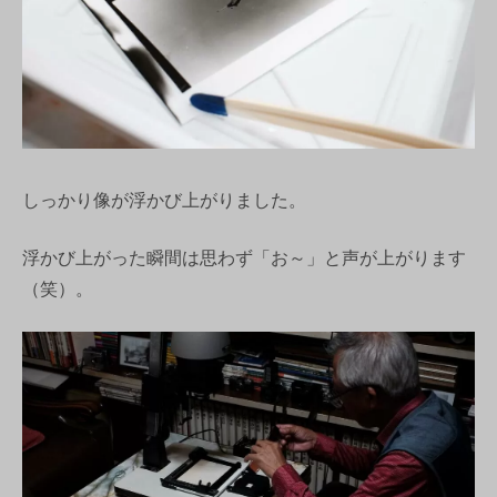
しっかり像が浮かび上がりました。
浮かび上がった瞬間は思わず「お～」と声が上がります
（笑）。