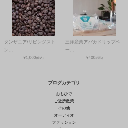
タンザニア/リビングスト
三洋産業アバカドリップペ
ン…
ー…
¥1,000
¥400
(税込)
(税込)
ブログカテゴリ
おもひで
ご近所散策
その他
オーディオ
ファッション