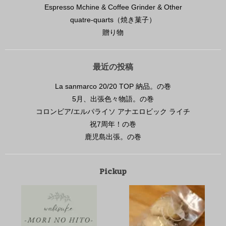
Espresso Mchine & Coffee Grinder & Other
quatre-quarts（焼き菓子）
贈り物
最近の投稿
La sanmarco 20/20 TOP 納品。の巻
5月、出張色々物語。の巻
コロンビア/エルパライソ アナエロビック ライチ
祝7周年！の巻
鹿児島出張。の巻
Pickup