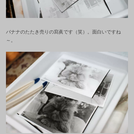
バナナのたたき売りの寫眞です（笑）。面白いですね
～。