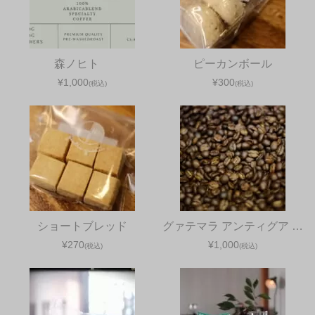
森ノヒト
ピーカンボール
¥1,000
¥300
(税込)
(税込)
ショートブレッド
グァテマラ アンティグア …
¥270
¥1,000
(税込)
(税込)