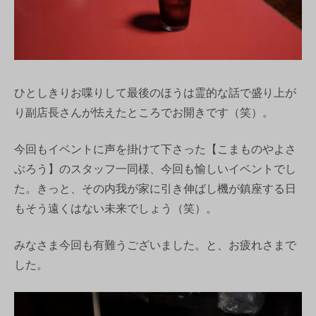
ひとしきりお喋りして最後のほうは霊的な話で盛り上が
り副店長さんが怯えたところでお開きです（笑）。
今回もイベントに声を掛けて下さった【こまものやよさ
ぶろう】のスタッフ一同様、今回も愉しいイベントでし
た。きっと、その内我が家に引き伸ばし機が鎮座する日
もそう遠くはない未来でしょう（笑）。
みなさま今回も有難うございました。と、お疲れさまで
した。