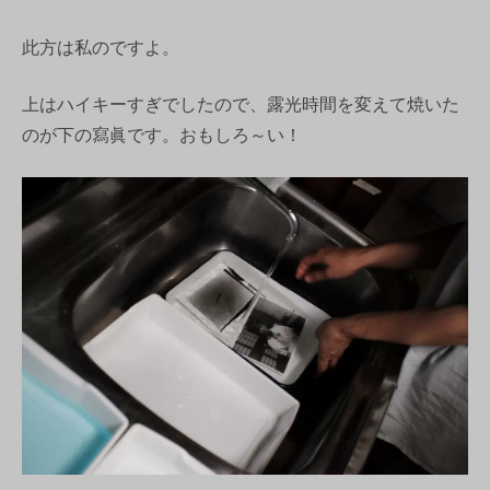
此方は私のですよ。
上はハイキーすぎでしたので、露光時間を変えて焼いた
のが下の寫眞です。おもしろ～い！