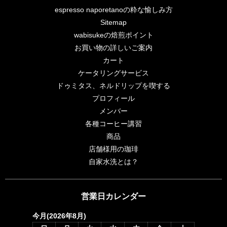
espresso naporetanoの粋な愉しみ方
Sitemap
wabisukeの焙煎ポイント
お買い物の詳しいご案内
カート
ケータリングサービス
ドゥミタス、ネルドリップを喫する
プロフィール
メンバー
各種コーヒー講習
商品
店舗様用の珈琲
自家水洗とは？
営業日カレンダー
今月(2026年8月)