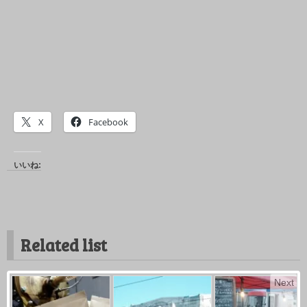
X
Facebook
いいね:
Related list
Next