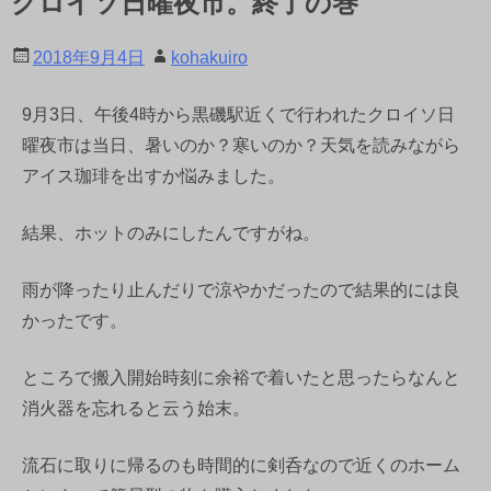
クロイソ日曜夜市。終了の巻
2018年9月4日
kohakuiro
9月3日、午後4時から黒磯駅近くで行われたクロイソ日
曜夜市は当日、暑いのか？寒いのか？天気を読みながら
アイス珈琲を出すか悩みました。
結果、ホットのみにしたんですがね。
雨が降ったり止んだりで涼やかだったので結果的には良
かったです。
ところで搬入開始時刻に余裕で着いたと思ったらなんと
消火器を忘れると云う始末。
流石に取りに帰るのも時間的に剣呑なので近くのホーム