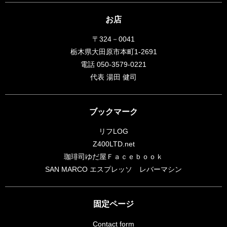
お店
〒324－0041
栃木県大田原市本町1-2691
電話 050-3579-0221
代表 湯田 健司
ブックマーク
リフLOG
Z400LTD.net
珈琲司ゆだ屋Ｆａｃｅｂｏｏｋ
SAN MARCO エスプレッソ レバーマシン
固定ページ
Contact form