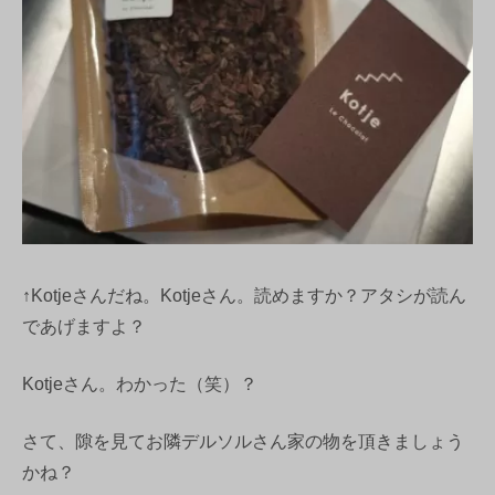
↑Kotjeさんだね。Kotjeさん。読めますか？アタシが読ん
であげますよ？
Kotjeさん。わかった（笑）？
さて、隙を見てお隣デルソルさん家の物を頂きましょう
かね？