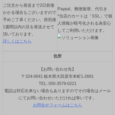
ご注文から発送まで2日前後
Paypal、郵便振替、代引き
かかる場合もございますので
*当店のカートは「SSL」で個
予めご了承ください。焙煎後
人情報が暗号化される為安心
1週間以内の豆を発送させて
してご利用いただけます。
頂いております。
詳しくはこちら
住所
【お問い合わせ先】
〒324-0041 栃木県大田原市本町1-2691
TEL: 050-3579-0221
電話は対応出来ない場合もありますのでその場合はメール
にてお問い合わせいただければ幸いです。
お問合せフォームはこちら