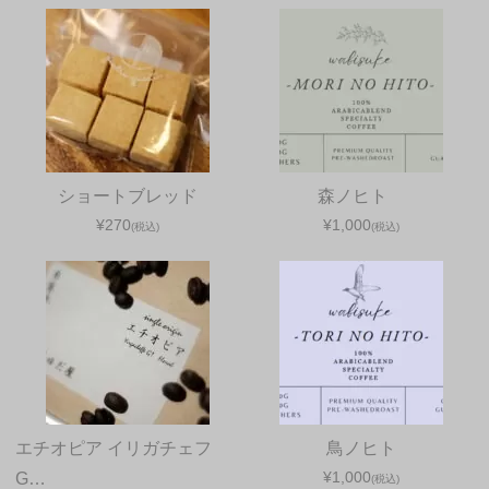
ショートブレッド
森ノヒト
¥270
¥1,000
(税込)
(税込)
エチオピア イリガチェフ
鳥ノヒト
¥1,000
G…
(税込)