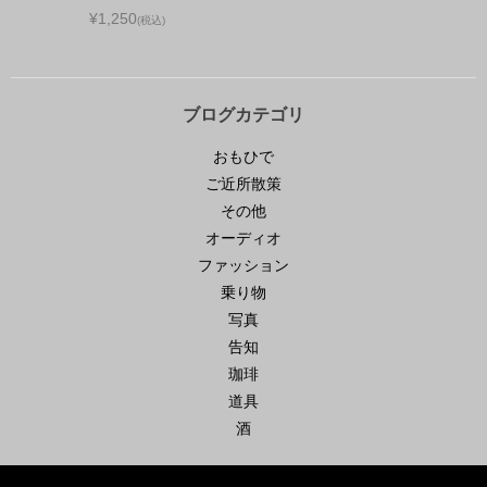
¥1,250
(税込)
ブログカテゴリ
おもひで
ご近所散策
その他
オーディオ
ファッション
乗り物
写真
告知
珈琲
道具
酒