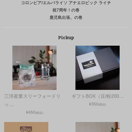
コロンビア/エルパライソ アナエロビック ライチ
祝7周年！の巻
鹿児島出張。の巻
Pickup
三洋産業スリーフォードリ
ギフトBOX（豆/粉200…
¥350
ッ…
(税込)
¥450
(税込)