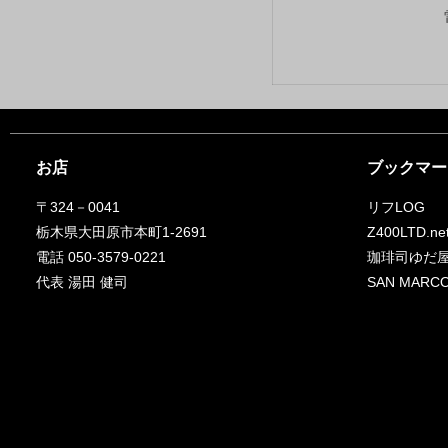
お店
ブックマー
〒324－0041
リフLOG
栃木県大田原市本町1-2691
Z400LTD.ne
電話 050-3579-0221
珈琲司ゆだ
代表 湯田 健司
SAN MA