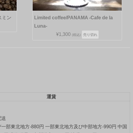
スミン
Limited coffee/PANAMA -Cafe de la
Luna-
¥1,300
売り切れ
(税込)
運賃
配送
一部東北地方-880円 一部東北地方及び中部地方-990円 中国