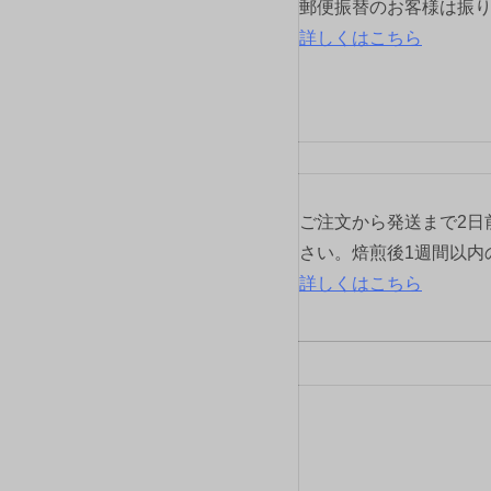
郵便振替のお客様は振
詳しくはこちら
ご注文から発送まで2日
さい。焙煎後1週間以内
詳しくはこちら