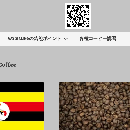
wabisukeの焙煎ポイント
各種コーヒー講習
Coffee