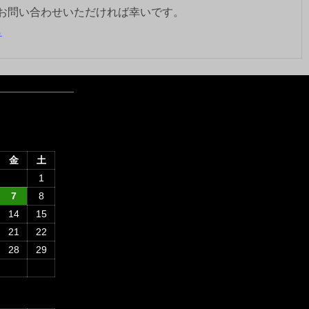
お問い合わせいただければ幸いです。
ら
金
土
1
7
8
14
15
21
22
28
29