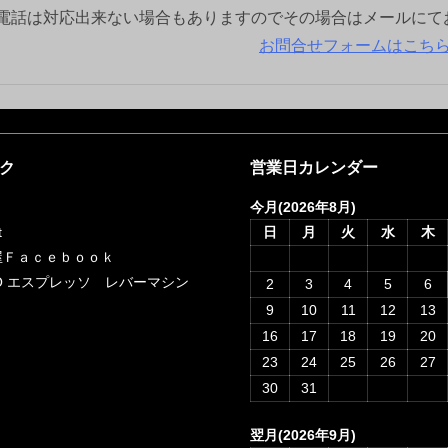
電話は対応出来ない場合もありますのでその場合はメールにて
お問合せフォームはこち
ク
営業日カレンダー
今月(2026年8月)
t
日
月
火
水
木
屋Ｆａｃｅｂｏｏｋ
RCO エスプレッソ レバーマシン
2
3
4
5
6
9
10
11
12
13
16
17
18
19
20
23
24
25
26
27
30
31
翌月(2026年9月)