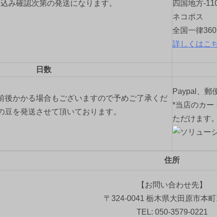
り込み確認次第の発送になります。
四国地方-11
ネコポス
全国一律36
詳しくはこ
日数
Paypal、
前後かかる場合もございますので予めご了承くだ
*当店のカー
の豆を発送させて頂いております。
ただけます
住所
【お問い合わせ先】
〒324-0041 栃木県大田原市本町1
TEL: 050-3579-0221