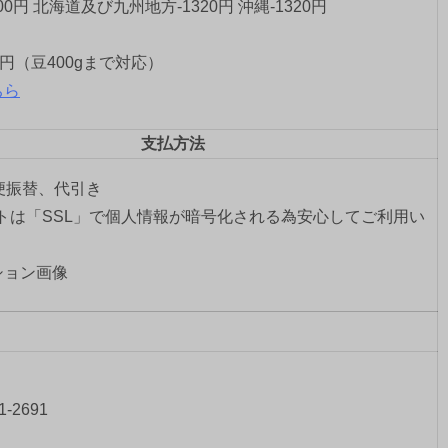
00円 北海道及び九州地方-1320円 沖縄-1320円
0円（豆400gまで対応）
ちら
支払方法
郵便振替、代引き
トは「SSL」で個人情報が暗号化される為安心してご利用い
。
-2691