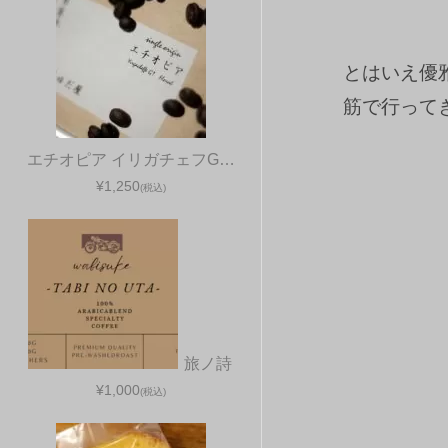
とはいえ優
筋で行って
エチオピア イリガチェフG…
¥1,250
(税込)
旅ノ詩
¥1,000
(税込)