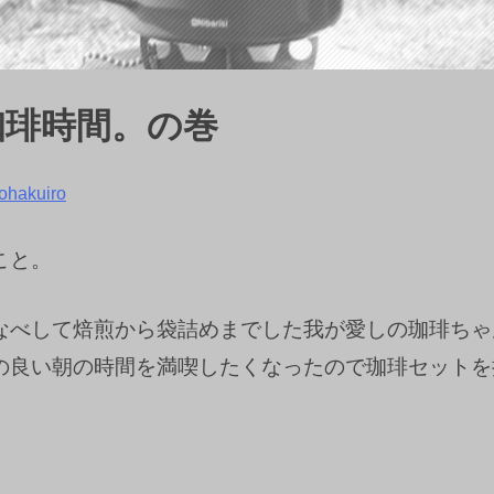
珈琲時間。の巻
ohakuiro
こと。
なべして焙煎から袋詰めまでした我が愛しの珈琲ちゃ
の良い朝の時間を満喫したくなったので珈琲セットを