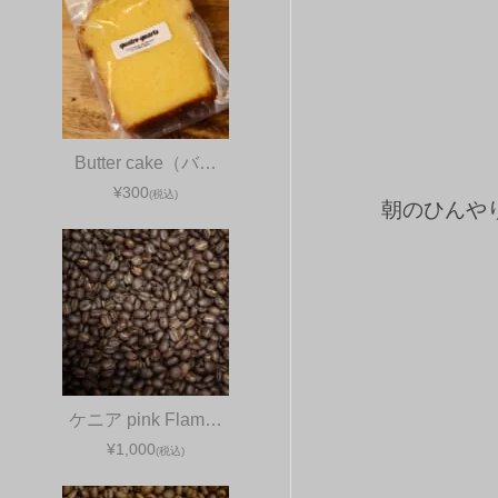
Butter cake（バ…
¥300
(税込)
朝のひんや
ケニア pink Flam…
¥1,000
(税込)