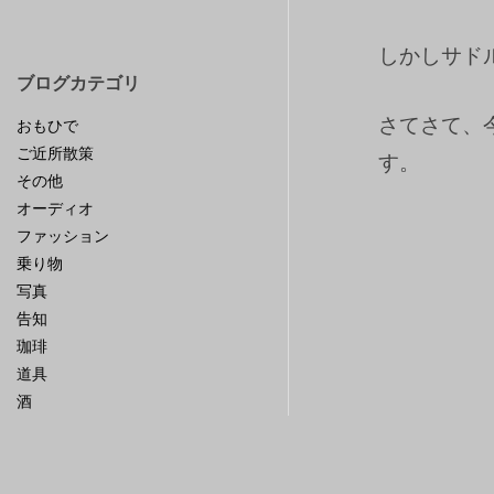
しかしサド
ブログカテゴリ
さてさて、
おもひで
ご近所散策
す。
その他
オーディオ
ファッション
乗り物
写真
告知
珈琲
道具
酒