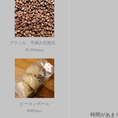
ブラジル 手摘み完熟豆
¥1,000
(税込)
ピーカンボール
¥300
(税込)
時間があま