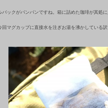
ルバックがパンパンですね。箱に詰めた珈琲が其処に
今回マグカップに直接水を注ぎお湯を沸かしている訳