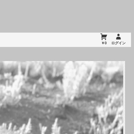
￥0
ログイン