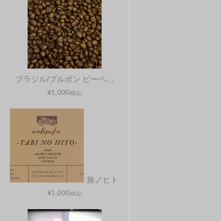
ブラジル/ブルボン ピーベ…
¥1,000
(税込)
旅ノヒト
¥1,000
(税込)