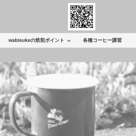
wabisukeの焙煎ポイント
各種コーヒー講習