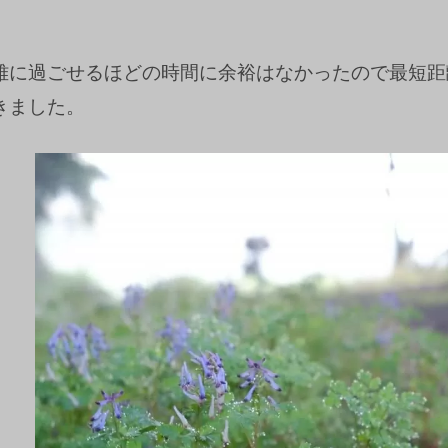
雅に過ごせるほどの時間に余裕はなかったので最短距
きました。