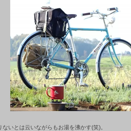
りないとは云いながらもお湯を沸かす(笑)。