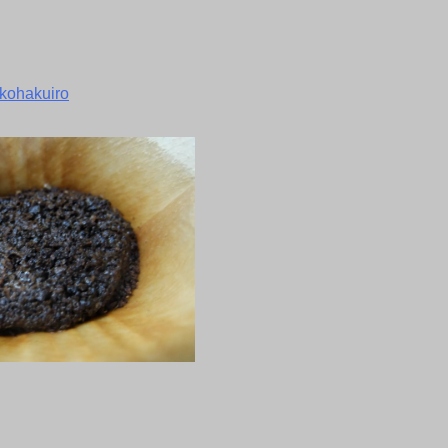
kohakuiro