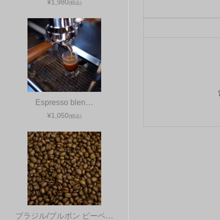
¥1,980
(税込)
Espresso blen…
¥1,050
(税込)
ブラジル/ブルボン ピーベ…