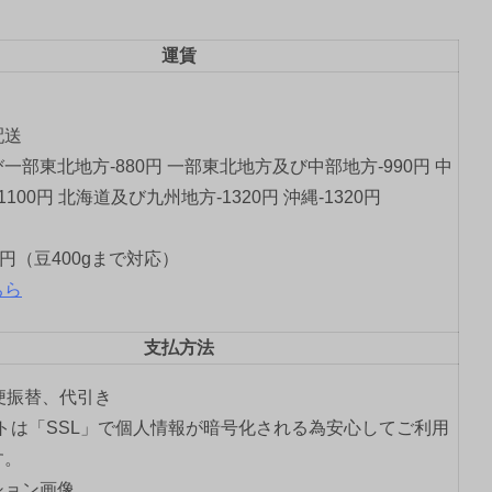
運賃
配送
一部東北地方-880円 一部東北地方及び中部地方-990円 中
1100円 北海道及び九州地方-1320円 沖縄-1320円
0円（豆400gまで対応）
ちら
支払方法
郵便振替、代引き
トは「SSL」で個人情報が暗号化される為安心してご利用
す。