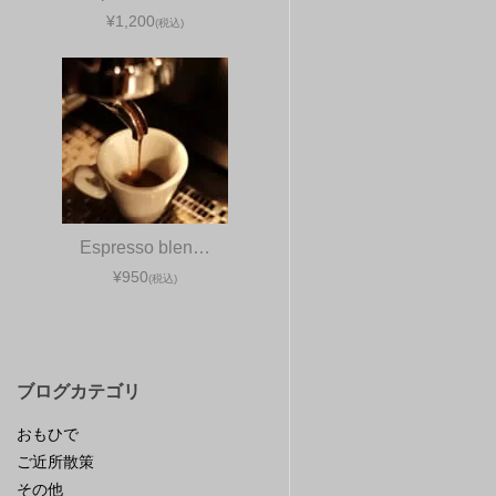
¥1,200
(税込)
Espresso blen…
¥950
(税込)
ブログカテゴリ
おもひで
ご近所散策
その他