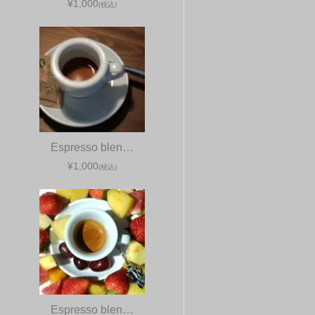
¥1,000
(税込)
Espresso blen…
¥1,000
(税込)
Espresso blen…