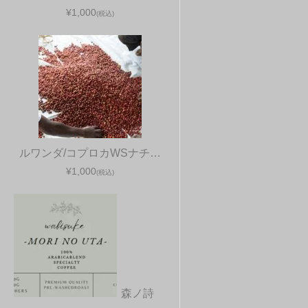
¥1,000
(税込)
ルワンダ/コプロカWSナチ…
¥1,000
(税込)
森ノ詩