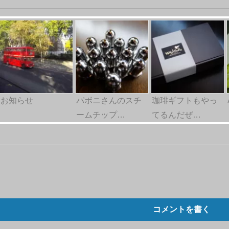
お知らせ
パボニさんのスチ
珈琲ギフトもやっ
ームチップ…
てるんだぜ…
コメントを書く