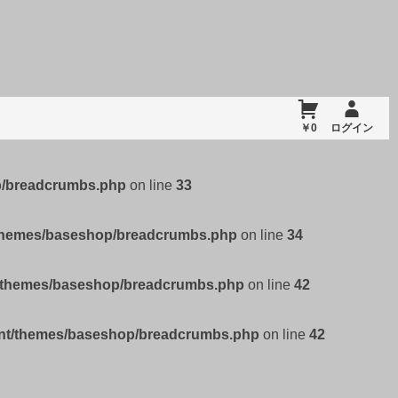
￥0
ログイン
p/breadcrumbs.php
on line
33
/themes/baseshop/breadcrumbs.php
on line
34
t/themes/baseshop/breadcrumbs.php
on line
42
ent/themes/baseshop/breadcrumbs.php
on line
42