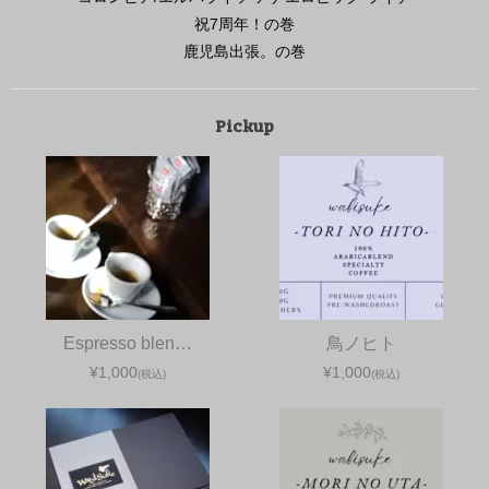
祝7周年！の巻
鹿児島出張。の巻
Pickup
Espresso blen…
鳥ノヒト
¥1,000
¥1,000
(税込)
(税込)