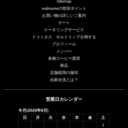
Sitemap
wabisukeの焙煎ポイント
お買い物の詳しいご案内
カート
ケータリングサービス
ドゥミタス、ネルドリップを喫する
プロフィール
メンバー
各種コーヒー講習
商品
店舗様用の珈琲
自家水洗とは？
営業日カレンダー
今月(2026年8月)
日
月
火
水
木
金
土
1