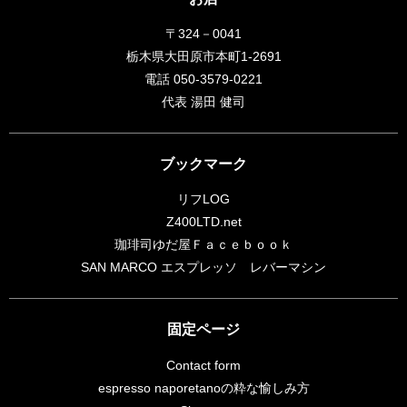
〒324－0041
栃木県大田原市本町1-2691
電話 050-3579-0221
代表 湯田 健司
ブックマーク
リフLOG
Z400LTD.net
珈琲司ゆだ屋Ｆａｃｅｂｏｏｋ
SAN MARCO エスプレッソ レバーマシン
固定ページ
Contact form
espresso naporetanoの粋な愉しみ方