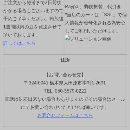
ご注文から発送まで2日前後
Paypal、郵便振替、代引き
かかる場合もございますので
*当店のカートは「SSL」で個
予めご了承ください。焙煎後
人情報が暗号化される為安心
1週間以内の豆を発送させて
してご利用いただけます。
頂いております。
詳しくはこちら
住所
【お問い合わせ先】
〒324-0041 栃木県大田原市本町1-2691
TEL: 050-3579-0221
電話は対応出来ない場合もありますのでその場合はメール
にてお問い合わせいただければ幸いです。
お問合せフォームはこちら