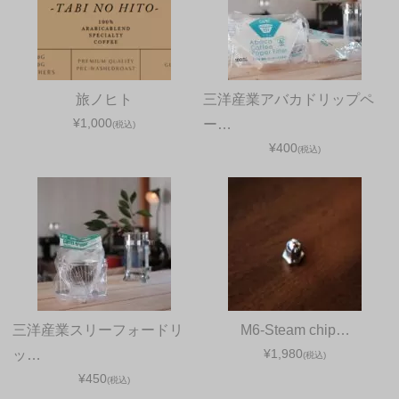
旅ノヒト
三洋産業アバカドリップペ
¥1,000
ー…
(税込)
¥400
(税込)
三洋産業スリーフォードリ
M6-Steam chip…
¥1,980
ッ…
(税込)
¥450
(税込)