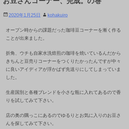
お豆さんコーナー、完成。の巻
2020年1月25日
kohakuiro
オープン時からの課題だった珈琲豆コーナーを漸く作る
ことが出来ました。
折角、ウチも自家水洗焙煎の珈琲を焼いているんだから
きちんと豆売りコーナーをつくりたかったんですが中々
に良いアイディアが浮かばず先送りにしてしまっていま
した。
生産国別と各種ブレンドを小さな瓶に入れてあるので香
りを試してみて下さい。
店の奥の隅っこにあるのでゆるりとお気に入りのお豆さ
んを探してみて下さい。