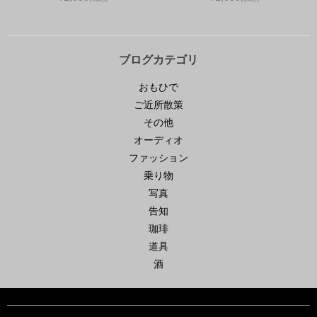
ブログカテゴリ
おもひで
ご近所散策
その他
オーディオ
ファッション
乗り物
写真
告知
珈琲
道具
酒