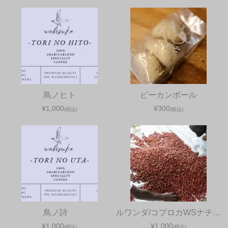
鳥ノヒト
ピーカンボール
¥1,000
¥300
(税込)
(税込)
鳥ノ詩
ルワンダ/コプロカWSナチ…
¥1,000
¥1,000
(税込)
(税込)