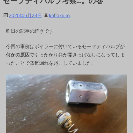
セーフティバルブ考察…。の巻
2020年6月28日
kohakuiro
昨日の記事の続きです。
今回の事例はボイラーに付いているセーフティバルブが
何かの原因
で引っかかり弁が開きっぱなしになってしま
ったことで蒸気漏れを起こしていました。