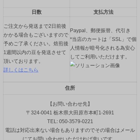
日数
支払方法
ご注文から発送まで2日前後
Paypal、郵便振替、代引き
かかる場合もございますので
*当店のカートは「SSL」で個
予めご了承ください。焙煎後
人情報が暗号化される為安心
1週間以内の豆を発送させて
してご利用いただけます。
頂いております。
詳しくはこちら
住所
【お問い合わせ先】
〒324-0041 栃木県大田原市本町1-2691
TEL: 050-3579-0221
電話は対応出来ない場合もありますのでその場合はメール
にてお問い合わせいただければ幸いです。