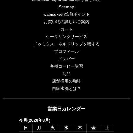
Sitemap
wabisukeの焙煎ポイント
お買い物の詳しいご案内
カート
ケータリングサービス
ドゥミタス、ネルドリップを喫する
プロフィール
メンバー
各種コーヒー講習
商品
店舗様用の珈琲
自家水洗とは？
営業日カレンダー
今月(2026年8月)
日
月
火
水
木
金
土