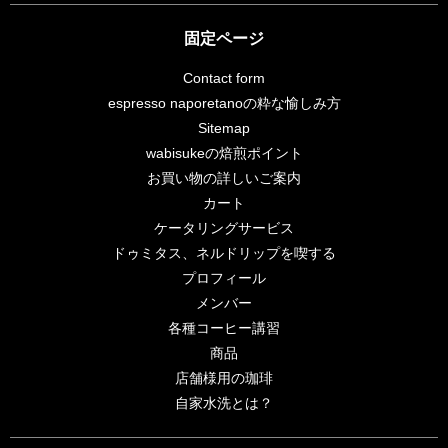
固定ページ
Contact form
espresso naporetanoの粋な愉しみ方
Sitemap
wabisukeの焙煎ポイント
お買い物の詳しいご案内
カート
ケータリングサービス
ドゥミタス、ネルドリップを喫する
プロフィール
メンバー
各種コーヒー講習
商品
店舗様用の珈琲
自家水洗とは？