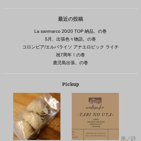
最近の投稿
La sanmarco 20/20 TOP 納品。の巻
5月、出張色々物語。の巻
コロンビア/エルパライソ アナエロビック ライチ
祝7周年！の巻
鹿児島出張。の巻
Pickup
旅ノ詩