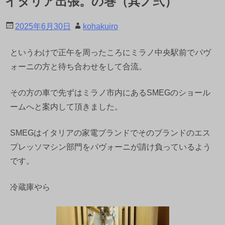
イタリア出張。の巻（其ノ弐）
2025年6月30日
kohakuiro
というわけで正午を周ったころにミラノ中央駅前でパヴ
ォーニの方と待ち合わせをして合流。
その方の車で先ずはミラノ市内にあるSMEGのショール
ームへと案内して頂きました。
SMEGはイタリアの家電ブランドでそのブランドのエス
プレッソマシン部門をパヴォーニが請け負っているよう
です。
冷蔵庫やら