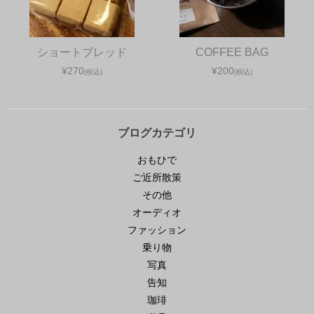
ショートブレッド
COFFEE BAG
¥270
¥200
(税込)
(税込)
ブログカテゴリ
おもひで
ご近所散策
その他
オーディオ
ファッション
乗り物
写真
告知
珈琲