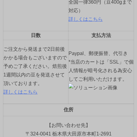
全国一律360円（豆400gまで
対応）
詳しくはこちら
日数
支払方法
ご注文から発送まで2日前後
Paypal、郵便振替、代引き
かかる場合もございますので
*当店のカートは「SSL」で個
予めご了承ください。焙煎後
人情報が暗号化される為安心
1週間以内の豆を発送させて
してご利用いただけます。
頂いております。
詳しくはこちら
住所
【お問い合わせ先】
〒324-0041 栃木県大田原市本町1-2691