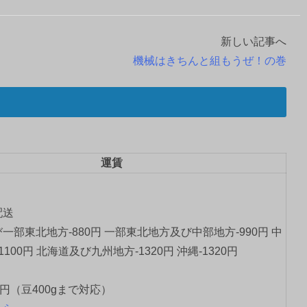
新しい記事へ
機械はきちんと組もうぜ！の巻
運賃
配送
一部東北地方-880円 一部東北地方及び中部地方-990円 中
1100円 北海道及び九州地方-1320円 沖縄-1320円
0円（豆400gまで対応）