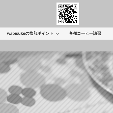
wabisukeの焙煎ポイント
各種コーヒー講習