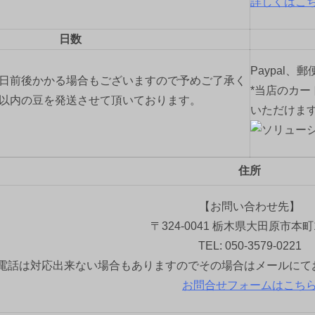
詳しくはこ
日数
Paypal、
2日前後かかる場合もございますので予めご了承く
*当店のカー
間以内の豆を発送させて頂いております。
いただけま
住所
【お問い合わせ先】
〒324-0041 栃木県大田原市本町1
TEL: 050-3579-0221
電話は対応出来ない場合もありますのでその場合はメールにて
お問合せフォームはこち