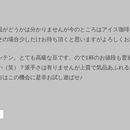
温がどうかは分かりませんが今のところはアイス珈琲
その場合少しだけお待ち頂くと思いますがよろしくお
ンテン。とても高級な豆です。ので1杯のお値段も普
い（笑）？派手さは有りませんが上質で気品あふれる
方はこの機会に是非お試し遊ばせ♪
k