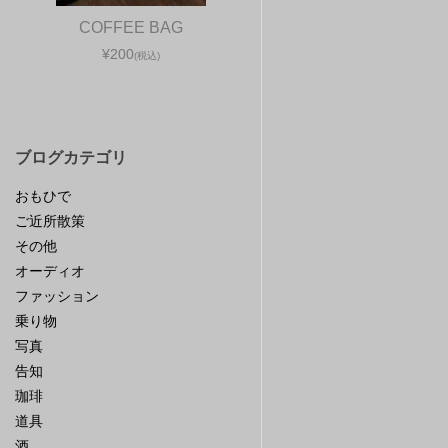
COFFEE BAG
¥200
(税込)
ブログカテゴリ
おもひで
ご近所散策
その他
オーディオ
ファッション
乗り物
写真
告知
珈琲
道具
酒