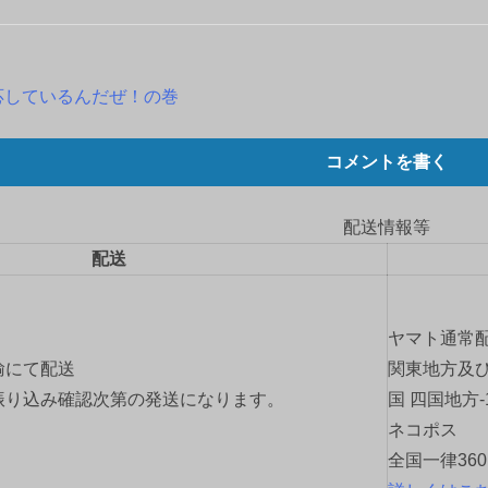
応しているんだぜ！の巻
コメントを書く
配送情報等
配送
ヤマト通常
輸にて配送
関東地方及び
振り込み確認次第の発送になります。
国 四国地方-
ネコポス
全国一律36