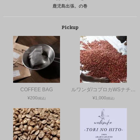
鹿児島出張。の巻
Pickup
COFFEE BAG
ルワンダ/コプロカWSナチ…
¥200
¥1,000
(税込)
(税込)