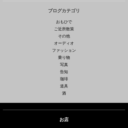
ブログカテゴリ
おもひで
ご近所散策
その他
オーディオ
ファッション
乗り物
写真
告知
珈琲
道具
酒
お店