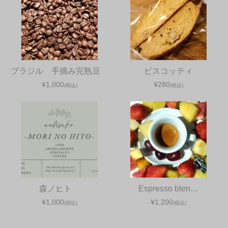
ブラジル 手摘み完熟豆
ビスコッティ
¥1,000
¥280
(税込)
(税込)
森ノヒト
Espresso blen…
¥1,000
¥1,200
(税込)
(税込)