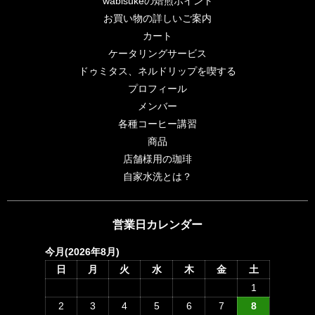
wabisukeの焙煎ポイント
お買い物の詳しいご案内
カート
ケータリングサービス
ドゥミタス、ネルドリップを喫する
プロフィール
メンバー
各種コーヒー講習
商品
店舗様用の珈琲
自家水洗とは？
営業日カレンダー
今月(2026年8月)
日
月
火
水
木
金
土
1
2
3
4
5
6
7
8