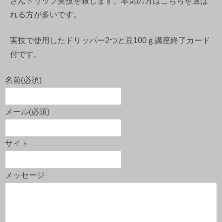
さんドリップ実技を致します。本気の方はこちらを選ば
れる方が多いです。
実技で使用したドリッパー2つと豆100ｇ講座終了カード
付です。
名前
(必須)
メール
(必須)
サイト
メッセージ