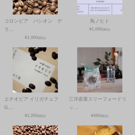
コロンビア パシオン デ
鳥ノヒト
¥1,000
ラ…
(税込)
¥1,000
(税込)
エチオピア イリガチェフ
三洋産業スリーフォードリ
G…
ッ…
¥1,250
¥450
(税込)
(税込)