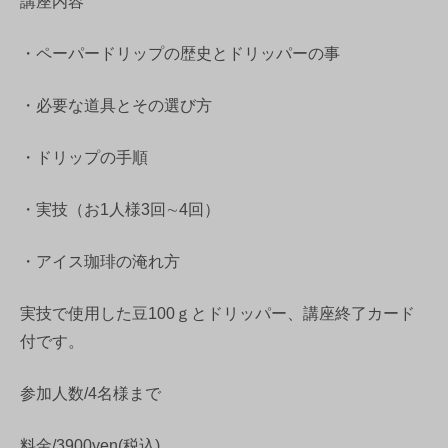
講座内容
・ペーパードリップの歴史とドリッパーの事
・必要な道具とその選び方
・ドリップの手順
・実技（お1人様3回∼4回）
・アイス珈琲の淹れ方
実技で使用した豆100ｇとドリッパー、講座終了カード
付です。
参加人数/4名様まで
料金/3900yen(税込)