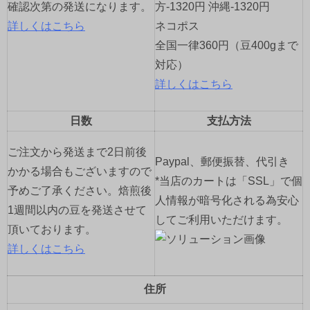
確認次第の発送になります。
方-1320円 沖縄-1320円
詳しくはこちら
ネコポス
全国一律360円（豆400gまで
対応）
詳しくはこちら
日数
支払方法
ご注文から発送まで2日前後
Paypal、郵便振替、代引き
かかる場合もございますので
*当店のカートは「SSL」で個
予めご了承ください。焙煎後
人情報が暗号化される為安心
1週間以内の豆を発送させて
してご利用いただけます。
頂いております。
詳しくはこちら
住所