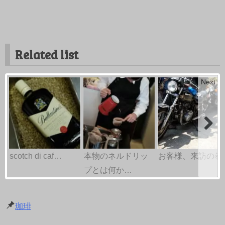
Related list
Next
scotch di caf…
本物のネルドリッ
お客様、来訪の巻
プとは何か…
珈琲