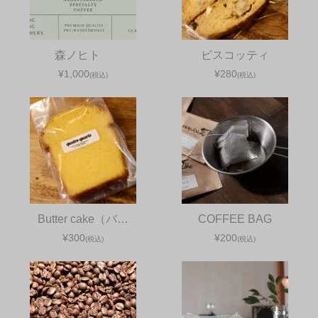
森ノヒト
ビスコッティ
¥1,000
¥280
(税込)
(税込)
Butter cake（バ…
COFFEE BAG
¥300
¥200
(税込)
(税込)