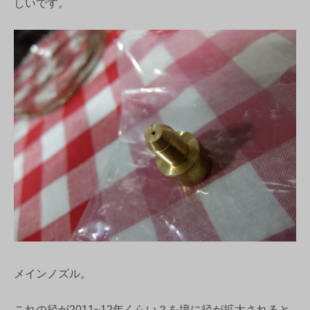
しいです。
メインノズル。
これの径が2011~12年くらい？を境に径が拡大されると