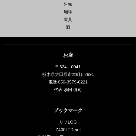
告知
珈琲
道具
酒
お店
〒324－0041
栃木県大田原市本町1-2691
電話 050-3579-0221
代表 湯田 健司
ブックマーク
リフLOG
Z400LTD.net