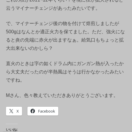
云うマイナーチェンジがあったみたいです。
で、マイナーチェンジ後の物を付けて焙煎しましたが
500gはなんとか適正火力を保てました。ただ、強火にな
ると炎の先端に赤火が出ますなぁ。給気口もちょっと拡
大出来ないのかしら？
直火のときは字の如くドラム内にガンガン熱が入ったか
ら大丈夫だったのが半熱風はそうは行かなかったみたい
ですね。
Mさん、色々教えていただきありがとうございます。
X
Facebook
いいね: