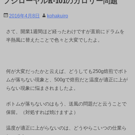
フジローヤルR-101のカロリー問題
2016年4月8日
kohakuiro
さて、開業1週間ほど経ったわけですが直前にドラムを
半熱風に替えたことで色々と大変でしたよ。
何が大変だったかと云えば、どうしても250g焙煎でボト
ムが落ちない現象と、500gで焙煎だと温度が適正に上が
らない現象に悩まされましたよ。
ボトムが落ちないのはもう、送風の問題だと云うことで
保留。（対処すれば焼けますよ）
温度が適正に上がらないのは、どうやらこいつの仕業ら