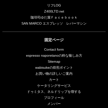
リフLOG
Z400LTD.net
珈琲司ゆだ屋Ｆａｃｅｂｏｏｋ
SAN MARCO エスプレッソ レバーマシン
固定ページ
Contact form
espresso naporetanoの粋な愉しみ方
Sitemap
wabisukeの焙煎ポイント
お買い物の詳しいご案内
カート
ケータリングサービス
ドゥミタス、ネルドリップを喫する
プロフィール
メンバー