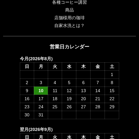
各種コーヒー講習
商品
店舗様用の珈琲
自家水洗とは？
営業日カレンダー
今月(2026年8月)
日
月
火
水
木
金
土
1
2
3
4
5
6
7
8
9
10
11
12
13
14
15
16
17
18
19
20
21
22
23
24
25
26
27
28
29
30
31
翌月(2026年9月)
日
月
火
水
木
金
土