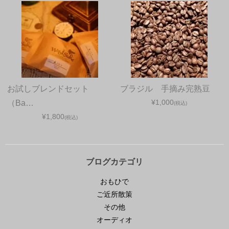
お試しブレンドセット
ブラジル 手摘み完熟豆
¥1,000
（Ba…
(税込)
¥1,800
(税込)
ブログカテゴリ
おもひで
ご近所散策
その他
オーディオ