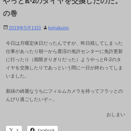
やっとR-2のタイヤを交換したのだ。
の巻
2019年5月13日
kohakuiro
今日は月曜定休日だったんですが、昨日残してしまった
仕事があったり朝一から鹿沼の免許センターに免許更新
に行ったり（期限ぎりぎりだった）ようやっとR-2のタ
イヤを交換したりであっという間に一日が終わってしま
いました。
新緑の綺麗なうちにフィルムカメラを持ってフラッとの
んびり過ごしたいぞ～。
おしまい
X
Facebook