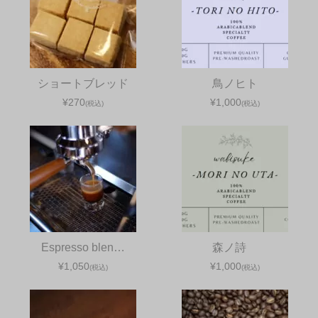
ショートブレッド
鳥ノヒト
¥270
¥1,000
(税込)
(税込)
Espresso blen…
森ノ詩
¥1,050
¥1,000
(税込)
(税込)