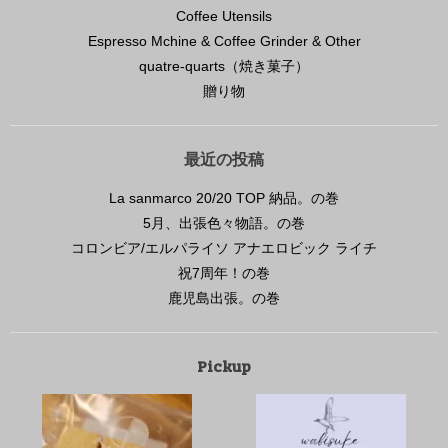
Coffee Utensils
Espresso Mchine & Coffee Grinder & Other
quatre-quarts（焼き菓子）
贈り物
最近の投稿
La sanmarco 20/20 TOP 納品。の巻
5月、出張色々物語。の巻
コロンビア/エルパライソ アナエロビック ライチ
祝7周年！の巻
鹿児島出張。の巻
Pickup