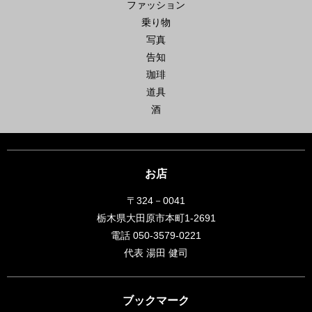
ファッション
乗り物
写真
告知
珈琲
道具
酒
お店
〒324－0041
栃木県大田原市本町1-2691
電話 050-3579-0221
代表 湯田 健司
ブックマーク