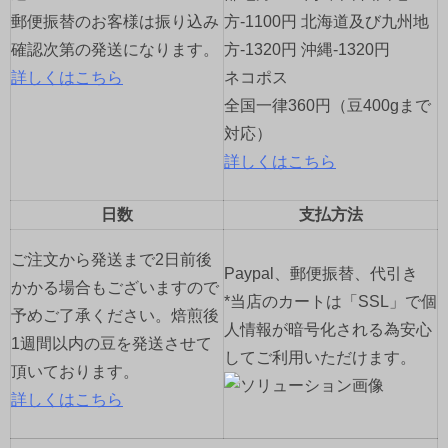
ン
郵便振替のお客様は振り込み
方-1100円 北海道及び九州地
確認次第の発送になります。
方-1320円 沖縄-1320円
詳しくはこちら
ネコポス
全国一律360円（豆400gまで
対応）
詳しくはこちら
日数
支払方法
ご注文から発送まで2日前後
Paypal、郵便振替、代引き
かかる場合もございますので
*当店のカートは「SSL」で個
予めご了承ください。焙煎後
人情報が暗号化される為安心
1週間以内の豆を発送させて
してご利用いただけます。
頂いております。
詳しくはこちら