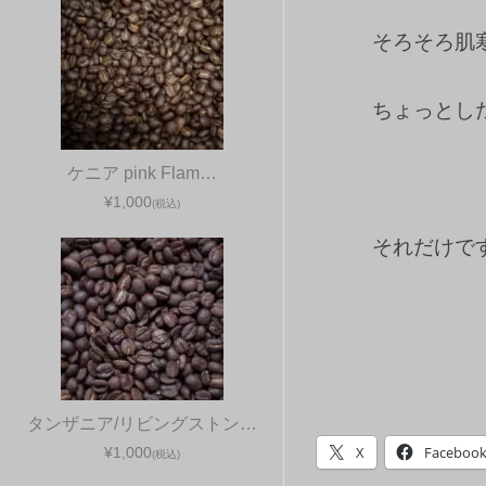
そろそろ肌
ちょっとし
ケニア pink Flam…
¥1,000
(税込)
それだけで
タンザニア/リビングストン…
X
Faceboo
¥1,000
(税込)