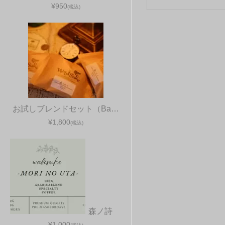
¥950
(税込)
お試しブレンドセット（Ba…
¥1,800
(税込)
森ノ詩
¥1,000