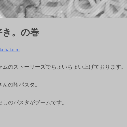
好き。の巻
kohakuiro
ラムのストーリーズでちょいちょい上げております。
さんの賄パスタ。
だしのパスタがブームです。