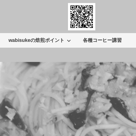
wabisukeの焙煎ポイント
各種コーヒー講習