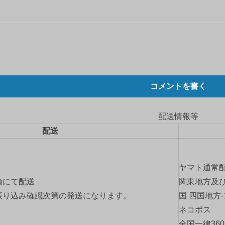
う
コメントを書く
配送情報等
配送
ヤマト通常
輸にて配送
関東地方及び
振り込み確認次第の発送になります。
国 四国地方-
ネコポス
全国一律36