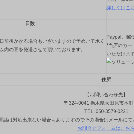
詳しくはこ
日数
Paypal、
2日前後かかる場合もございますので予めご了承く
*当店のカー
間以内の豆を発送させて頂いております。
いただけま
住所
【お問い合わせ先】
〒324-0041 栃木県大田原市本町1
TEL: 050-3579-0221
電話は対応出来ない場合もありますのでその場合はメールにて
お問合せフォームはこち