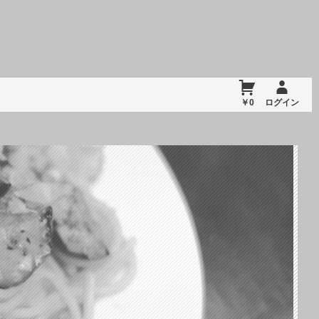
￥0
ログイン