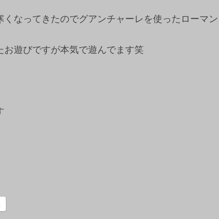
寒くなってきたのでグアンチャーレを使ったローマン
たお遊びですが本気で遊んでます笑
す
k