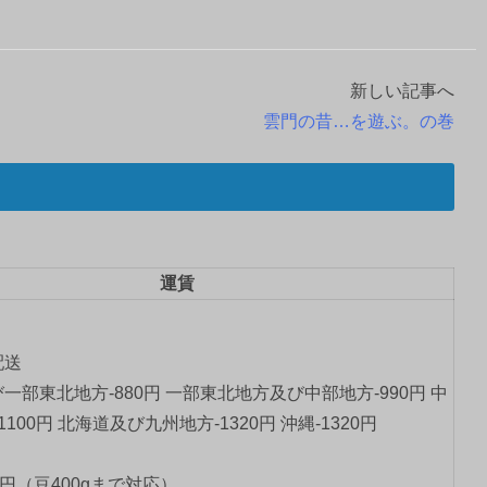
新しい記事へ
雲門の昔…を遊ぶ。の巻
運賃
配送
一部東北地方-880円 一部東北地方及び中部地方-990円 中
1100円 北海道及び九州地方-1320円 沖縄-1320円
0円（豆400gまで対応）