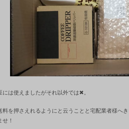
豆には使えましたがそれ以外では✖。
送料を押さえれるようにと云うことと宅配業者様へき
ませ！