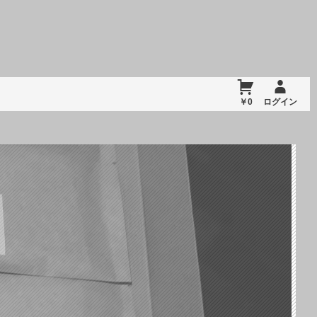
￥0
ログイン