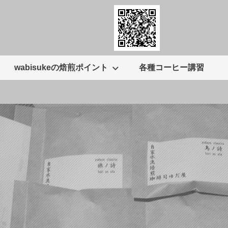
wabisukeの焙煎ポイント
各種コーヒー講習