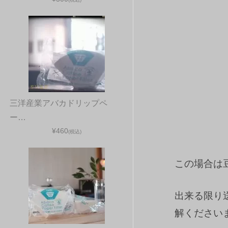
三洋産業アバカドリップペ
ー…
¥460
(税込)
この場合は
出来る限り
解ください