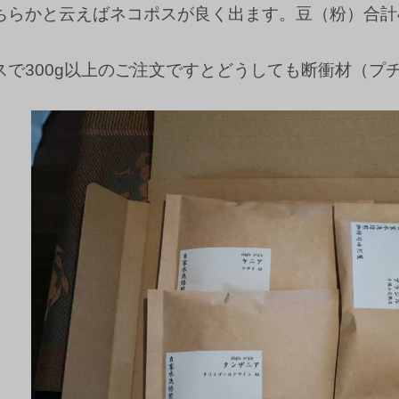
ちらかと云えばネコポスが良く出ます。豆（粉）合計4
スで300g以上のご注文ですとどうしても断衝材（プ