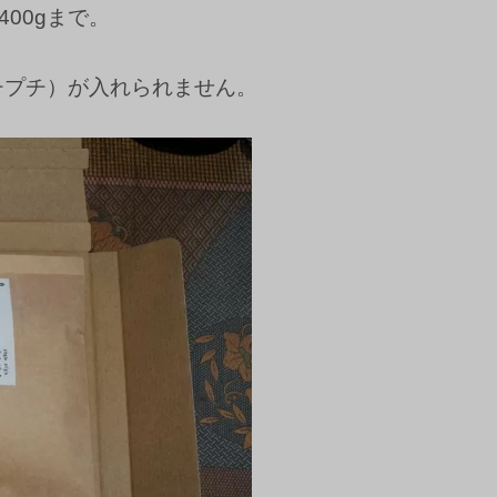
00gまで。
チプチ）が入れられません。