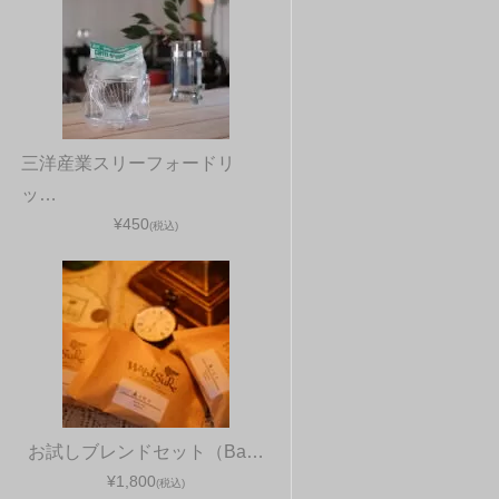
三洋産業スリーフォードリ
ッ…
¥450
(税込)
お試しブレンドセット（Ba…
¥1,800
(税込)