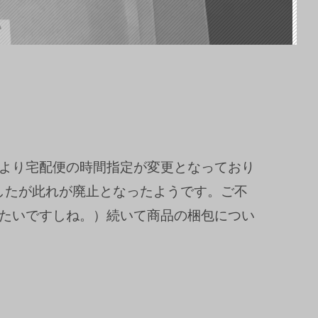
より宅配便の時間指定が変更となっており
御座いましたが此れが廃止となったようです。ご不
たいですしね。）続いて商品の梱包につい