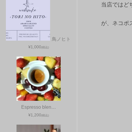
当店ではど
が、ネコポ
鳥ノヒト
¥1,000
(税込)
Espresso blen…
¥1,200
(税込)