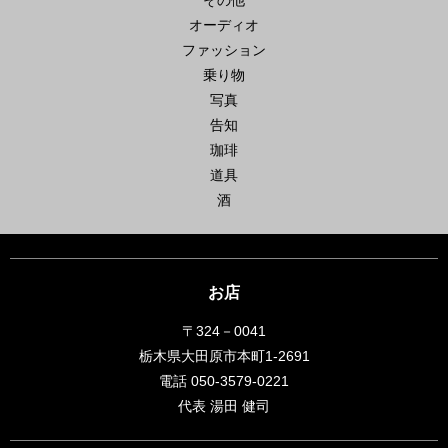
オーディオ
ファッション
乗り物
写真
告知
珈琲
道具
酒
お店
〒324－0041
栃木県大田原市本町1-2691
電話 050-3579-0221
代表 湯田 健司