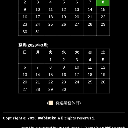
2
3
4
5
6
7
8
9
10
11
12
13
14
15
16
17
18
19
20
21
22
23
24
25
26
27
28
29
30
31
翌月(2026年9月)
日
月
火
水
木
金
土
1
2
3
4
5
6
7
8
9
10
11
12
13
14
15
16
17
18
19
20
21
22
23
24
25
26
27
28
29
30
(
発送業務休日)
Copyright © 2026
wabisuke
, All rights reserved.
Proudly powered by WordPress
|
Theme by
RiffleHatch