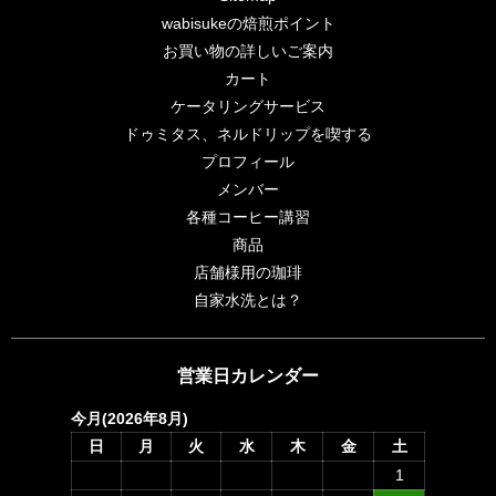
wabisukeの焙煎ポイント
お買い物の詳しいご案内
カート
ケータリングサービス
ドゥミタス、ネルドリップを喫する
プロフィール
メンバー
各種コーヒー講習
商品
店舗様用の珈琲
自家水洗とは？
営業日カレンダー
今月(2026年8月)
日
月
火
水
木
金
土
1