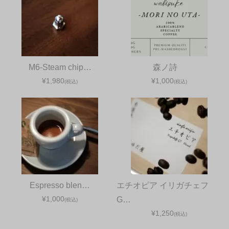
M6-Steam chip…
森ノ詩
¥1,980
¥1,000
(税込)
(税込)
Espresso blen…
エチオピア イリガチェフ
¥1,000
G…
(税込)
¥1,250
(税込)