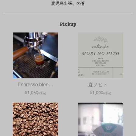
鹿児島出張。の巻
Pickup
Espresso blen…
森ノヒト
¥1,050
¥1,000
(税込)
(税込)