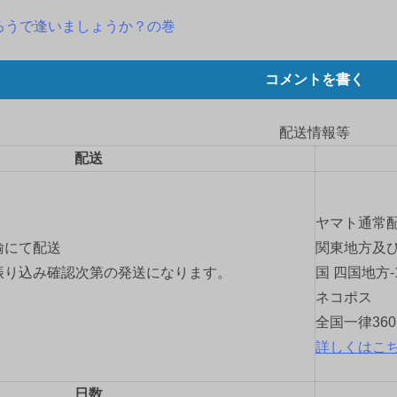
ろうで逢いましょうか？の巻
コメントを書く
配送情報等
配送
ヤマト通常
輸にて配送
関東地方及び
振り込み確認次第の発送になります。
国 四国地方-
ネコポス
全国一律36
詳しくはこ
日数