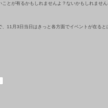
いことが有るかもしれませんよ？ないかもしれません
で、11月3日当日はきっと各方面でイベントが在る
k