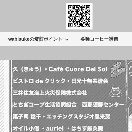
wabisukeの焙煎ポイント
各種コーヒー講習