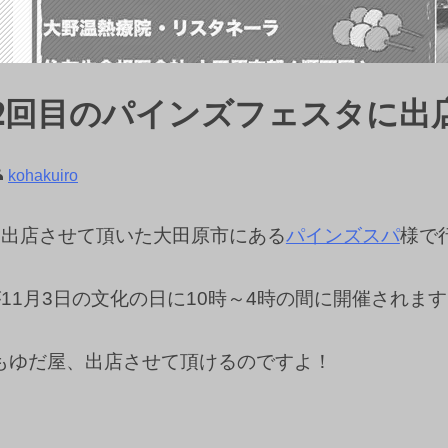
は2回目のパインズフェスタに出
kohakuiro
に出店させて頂いた大田原市にある
パインズスパ
様で
11月3日の文化の日に10時～4時の間に開催されま
もゆだ屋、出店させて頂けるのですよ！