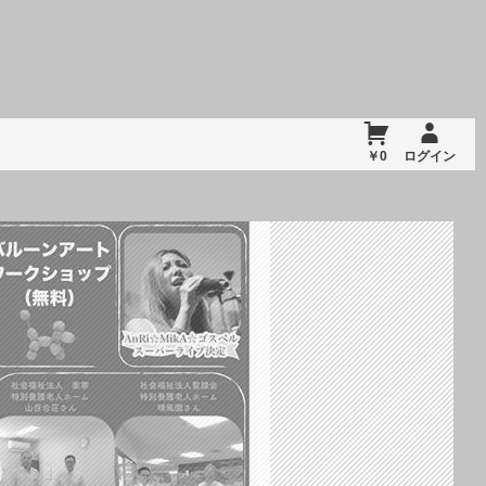
￥0
ログイン