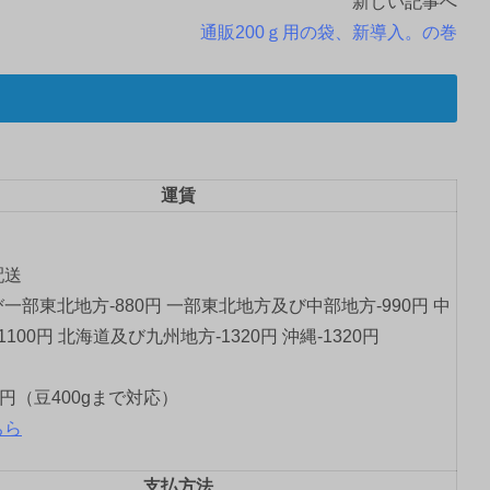
新しい記事へ
通販200ｇ用の袋、新導入。の巻
運賃
配送
一部東北地方-880円 一部東北地方及び中部地方-990円 中
1100円 北海道及び九州地方-1320円 沖縄-1320円
0円（豆400gまで対応）
ちら
支払方法