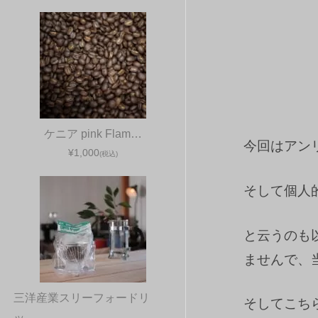
ケニア pink Flam…
今回はアン
¥1,000
(税込)
そして個人
と云うのも
ませんで、
三洋産業スリーフォードリ
そしてこち
ッ…