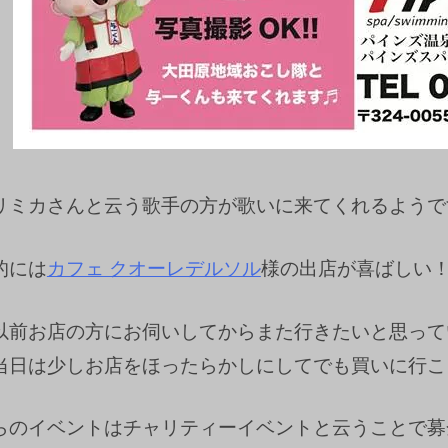
リミカさんと云う歌手の方が歌いに来てくれるようで
的には
カフェ クオーレデルソル
様の出店が喜ばしい
以前お店の方にお伺いしてからまた行きたいと思って
当日は少しお店をほったらかしにしてでも買いに行こ
らのイベントはチャリティーイベントと云うことで募