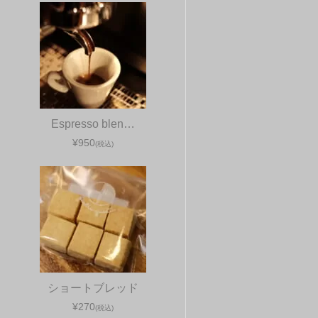
Espresso blen…
¥950
(税込)
ショートブレッド
¥270
(税込)