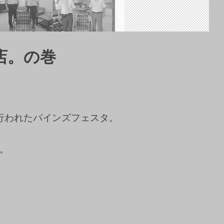
店。の巻
行われたパインズフェスタ。
す。