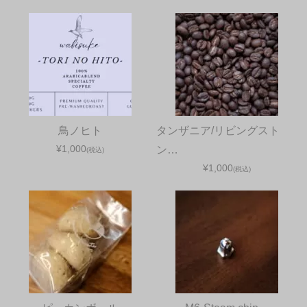
鳥ノヒト
タンザニア/リビングスト
¥1,000
ン…
(税込)
¥1,000
(税込)