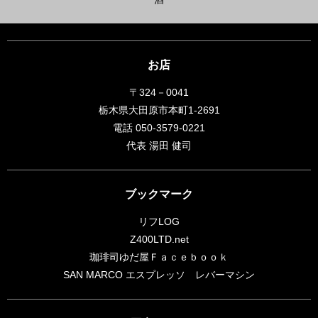
お店
〒324－0041
栃木県大田原市本町1-2691
電話 050-3579-0221
代表 湯田 健司
ブックマーク
リフLOG
Z400LTD.net
珈琲司ゆだ屋Ｆａｃｅｂｏｏｋ
SAN MARCO エスプレッソ レバーマシン