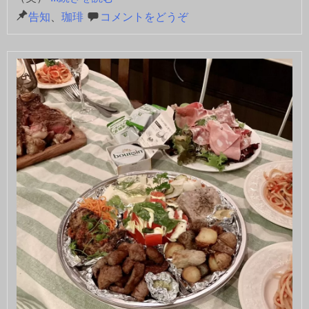
告知
、
珈琲
コメントをどうぞ