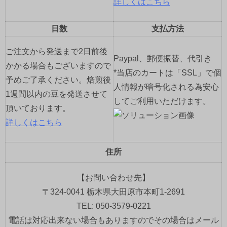
詳しくはこちら
日数
支払方法
ご注文から発送まで2日前後
Paypal、郵便振替、代引き
かかる場合もございますので
*当店のカートは「SSL」で個
予めご了承ください。焙煎後
人情報が暗号化される為安心
1週間以内の豆を発送させて
してご利用いただけます。
頂いております。
詳しくはこちら
住所
【お問い合わせ先】
〒324-0041 栃木県大田原市本町1-2691
TEL: 050-3579-0221
電話は対応出来ない場合もありますのでその場合はメール