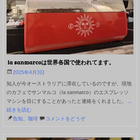
la sanmarcoは世界各国で使われてます。
2025年4月3日
知人が今オーストラリアに滞在しているのですが、現地
のカフェでサンマルコ（la sanmarco）のエスプレッソ
マシンを目にすることがあったと連絡をくれました。
...
続きを読む
告知
、
珈琲
コメントをどうぞ