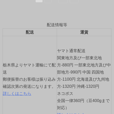
配送情報等
配送
運賃
ヤマト通常配送
関東地方及び一部東北地
栃木県よりヤマト運輸にて配
方-880円 一部東北地方及び中
送
部地方-990円 中国 四国地
郵便振替のお客様は振り込み
方-1100円 北海道及び九州地
確認次第の発送になります。
方-1320円 沖縄-1320円
詳しくはこちら
ネコポス
全国一律360円（豆400gまで
対応）