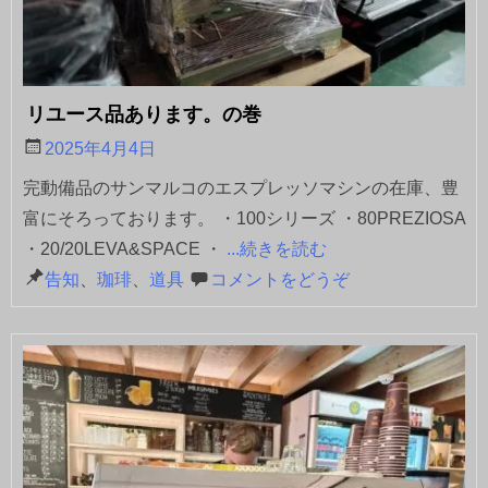
リユース品あります。の巻
2025年4月4日
完動備品のサンマルコのエスプレッソマシンの在庫、豊
富にそろっております。 ・100シリーズ ・80PREZIOSA
・20/20LEVA&SPACE ・
...続きを読む
告知
、
珈琲
、
道具
コメントをどうぞ