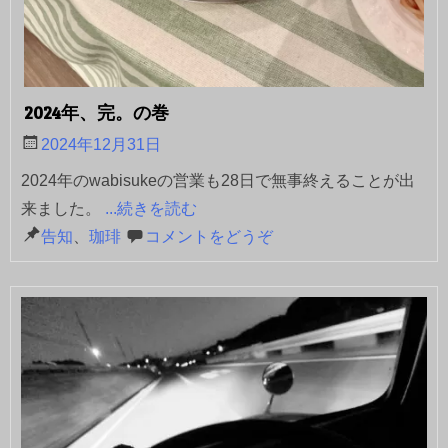
2024年、完。の巻
2024年12月31日
2024年のwabisukeの営業も28日で無事終えることが出
来ました。
...続きを読む
告知
、
珈琲
コメントをどうぞ