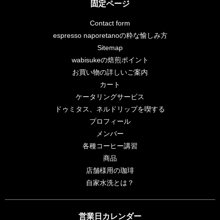
固定ページ
Contact form
espresso naporetanoの粋な愉しみ方
Sitemap
wabisukeの焙煎ポイント
お買い物の詳しいご案内
カート
ケータリングサービス
ドゥミタス、ネルドリップを喫する
プロフィール
メンバー
各種コーヒー講習
商品
店舗様用の珈琲
自家水洗とは？
営業日カレンダー