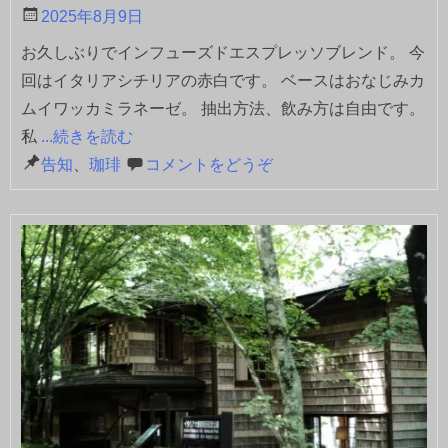
2025年8月9日
お久しぶりでインフューズドエスプレッソブレンド。 今
回はイタリアシチリアの赤白です。 ベースはおなじみカ
ムイワッカミラネーゼ。 抽出方法、飲み方は自由です。
私
...続きを読む
告知
、
珈琲
コメントをどうぞ