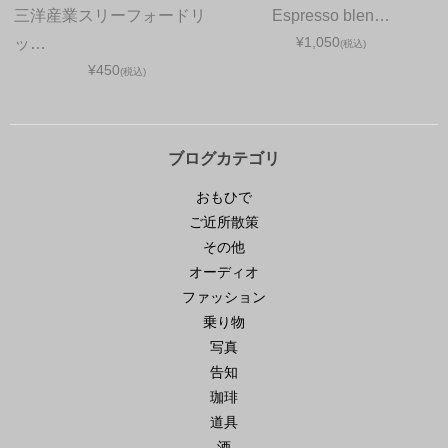
三洋産業スリーフォードリ
Espresso blen…
¥1,050
ッ…
(税込)
¥450
(税込)
ブログカテゴリ
おもひで
ご近所散策
その他
オーディオ
ファッション
乗り物
写真
告知
珈琲
道具
酒