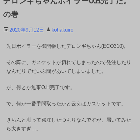
デロンギちゃんボイラーO.H完了だ。
の巻
2020年9月12日
kohakuiro
先日ボイラーを御開帳したデロンギちゃん(ECO310)。
その際に、ガスケットが切れてしまったので発注したり
なんだりでだいぶ間があいてしまいました。
が、何とか無事O.H完了です。
で、何が一番手間取ったかと云えばガスケットです。
きちんと測って発注したつもりなんですが、届いてみた
ら大きすぎ…。