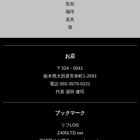
告知
珈琲
道具
酒
お店
〒324－0041
栃木県大田原市本町1-2691
電話 050-3579-0221
代表 湯田 健司
ブックマーク
リフLOG
Z400LTD.net