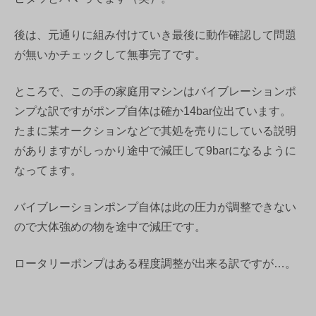
後は、元通りに組み付けていき最後に動作確認して問題
が無いかチェックして無事完了です。
ところで、この手の家庭用マシンはバイブレーションポ
ンプな訳ですがポンプ自体は確か14bar位出ています。
たまに某オークションなどで其処を売りにしている説明
がありますがしっかり途中で減圧して9barになるように
なってます。
バイブレーションポンプ自体は此の圧力が調整できない
ので大体強めの物を途中で減圧です。
ロータリーポンプはある程度調整が出来る訳ですが…。