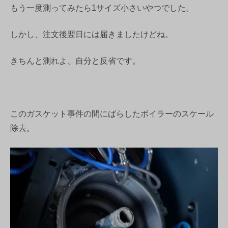
もう一度測ってみたら1サイズ小さいやつでした。
しかし、注文後翌日には届きましたけどね。
きちんと測れよ、自分と反省です。
このガスケット事件の間にばらしたボイラーのスケール
除去。