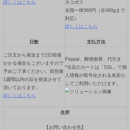
詳しくはこちら
ネコポス
全国一律360円（豆400gまで
対応）
詳しくはこちら
日数
支払方法
ご注文から発送まで2日前後
Paypal、郵便振替、代引き
かかる場合もございますので
*当店のカートは「SSL」で個
予めご了承ください。焙煎後
人情報が暗号化される為安心
1週間以内の豆を発送させて
してご利用いただけます。
頂いております。
詳しくはこちら
住所
【お問い合わせ先】