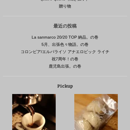
贈り物
最近の投稿
La sanmarco 20/20 TOP 納品。の巻
5月、出張色々物語。の巻
コロンビア/エルパライソ アナエロビック ライチ
祝7周年！の巻
鹿児島出張。の巻
Pickup