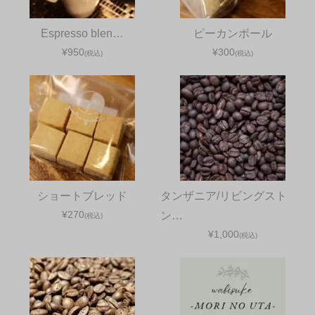
Espresso blen…
ピーカンボール
¥950
¥300
(税込)
(税込)
ショートブレッド
タンザニア/リビングスト
¥270
ン…
(税込)
¥1,000
(税込)