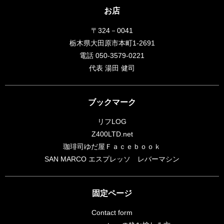
お店
〒324－0041
栃木県大田原市本町1-2691
電話 050-3579-0221
代表 湯田 健司
ブックマーク
リフLOG
Z400LTD.net
珈琲司ゆだ屋Ｆａｃｅｂｏｏｋ
SAN MARCO エスプレッソ レバーマシン
固定ページ
Contact form