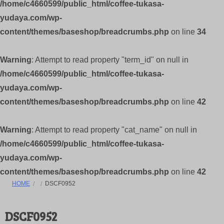
/home/c4660599/public_html/coffee-tukasa-
yudaya.com/wp-
content/themes/baseshop/breadcrumbs.php
on line
34
Warning
: Attempt to read property "term_id" on null in
/home/c4660599/public_html/coffee-tukasa-
yudaya.com/wp-
content/themes/baseshop/breadcrumbs.php
on line
42
Warning
: Attempt to read property "cat_name" on null in
/home/c4660599/public_html/coffee-tukasa-
yudaya.com/wp-
content/themes/baseshop/breadcrumbs.php
on line
42
HOME
DSCF0952
DSCF0952