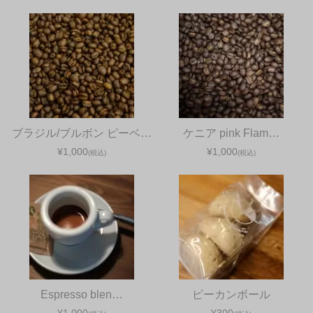
ブラジル/ブルボン ピーベ…
ケニア pink Flam…
¥1,000
¥1,000
(税込)
(税込)
Espresso blen…
ピーカンボール