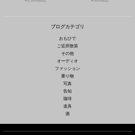
¥1,000
¥300
(税込)
(税込)
ブログカテゴリ
おもひで
ご近所散策
その他
オーディオ
ファッション
乗り物
写真
告知
珈琲
道具
酒