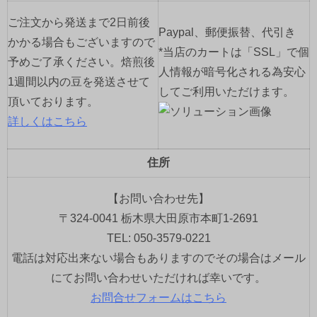
ご注文から発送まで2日前後
Paypal、郵便振替、代引き
かかる場合もございますので
*当店のカートは「SSL」で個
予めご了承ください。焙煎後
人情報が暗号化される為安心
1週間以内の豆を発送させて
してご利用いただけます。
頂いております。
詳しくはこちら
住所
【お問い合わせ先】
〒324-0041 栃木県大田原市本町1-2691
TEL: 050-3579-0221
電話は対応出来ない場合もありますのでその場合はメール
にてお問い合わせいただければ幸いです。
お問合せフォームはこちら