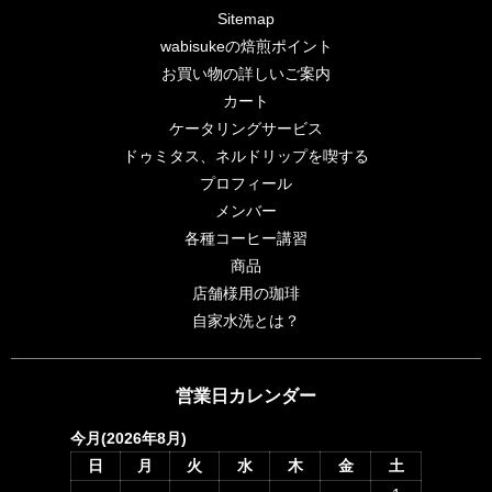
Sitemap
wabisukeの焙煎ポイント
お買い物の詳しいご案内
カート
ケータリングサービス
ドゥミタス、ネルドリップを喫する
プロフィール
メンバー
各種コーヒー講習
商品
店舗様用の珈琲
自家水洗とは？
営業日カレンダー
今月(2026年8月)
日
月
火
水
木
金
土