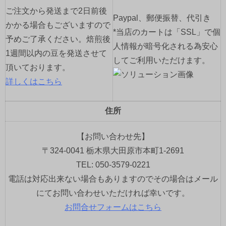
ご注文から発送まで2日前後
Paypal、郵便振替、代引き
かかる場合もございますので
*当店のカートは「SSL」で個
予めご了承ください。焙煎後
人情報が暗号化される為安心
1週間以内の豆を発送させて
してご利用いただけます。
頂いております。
詳しくはこちら
住所
【お問い合わせ先】
〒324-0041 栃木県大田原市本町1-2691
TEL: 050-3579-0221
電話は対応出来ない場合もありますのでその場合はメール
にてお問い合わせいただければ幸いです。
お問合せフォームはこちら