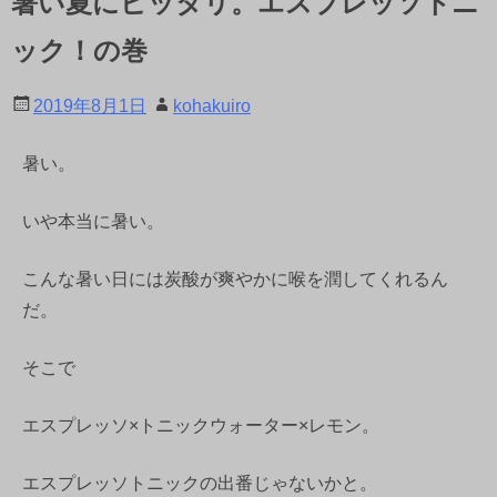
暑い夏にピッタリ。エスプレッソトニ
ック！の巻
2019年8月1日
kohakuiro
暑い。
いや本当に暑い。
こんな暑い日には炭酸が爽やかに喉を潤してくれるん
だ。
そこで
エスプレッソ×トニックウォーター×レモン。
エスプレッソトニックの出番じゃないかと。