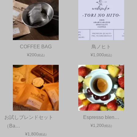
COFFEE BAG
鳥ノヒト
¥200
¥1,000
(税込)
(税込)
お試しブレンドセット
Espresso blen…
¥1,200
（Ba…
(税込)
¥1,800
(税込)