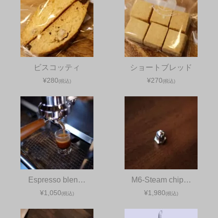
ビスコッティ
ショートブレッド
¥280
¥270
(税込)
(税込)
Espresso blen…
M6-Steam chip…
¥1,050
¥1,980
(税込)
(税込)