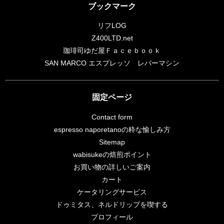
ブックマーク
リフLOG
Z400LTD.net
珈琲司ゆだ屋Ｆａｃｅｂｏｏｋ
SAN MARCO エスプレッソ レバーマシン
固定ページ
Contact form
espresso naporetanoの粋な愉しみ方
Sitemap
wabisukeの焙煎ポイント
お買い物の詳しいご案内
カート
ケータリングサービス
ドゥミタス、ネルドリップを喫する
プロフィール