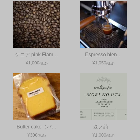
ケニア pink Flam…
Espresso blen…
¥1,000
¥1,050
(税込)
(税込)
Butter cake（バ…
森ノ詩
¥300
¥1,000
(税込)
(税込)