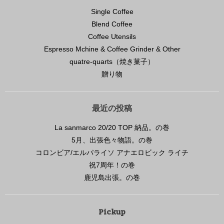
Single Coffee
Blend Coffee
Coffee Utensils
Espresso Mchine & Coffee Grinder & Other
quatre-quarts（焼き菓子）
贈り物
最近の投稿
La sanmarco 20/20 TOP 納品。の巻
5月、出張色々物語。の巻
コロンビア/エルパライソ アナエロビック ライチ
祝7周年！の巻
鹿児島出張。の巻
Pickup