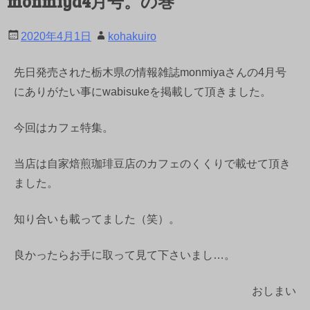
monmiya4月号。の巻
2020年4月1日
kohakuiro
先日発売された栃木県の情報雑誌monmiyaさんの4月号
にありがたい事にwabisukeを掲載して頂きました。
今回はカフェ特集。
当店は自家焙煎珈琲豆店のカフェのくくりで載せて頂き
ました。
知り合いも載ってました（笑）。
良かったらお手に取って見て下さいまし…。
おしまい