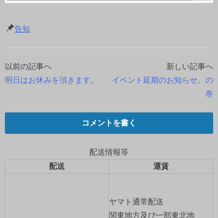
告知
以前の記事へ
新しい記事へ
投
明日はお休みを頂きます。
イベント延期のお知らせ。の
稿
巻
ナ
コメントを書く
ビ
ゲ
配送情報等
配送
運賃
ー
シ
ヤマト通常配送
ョ
関東地方及び一部東北地