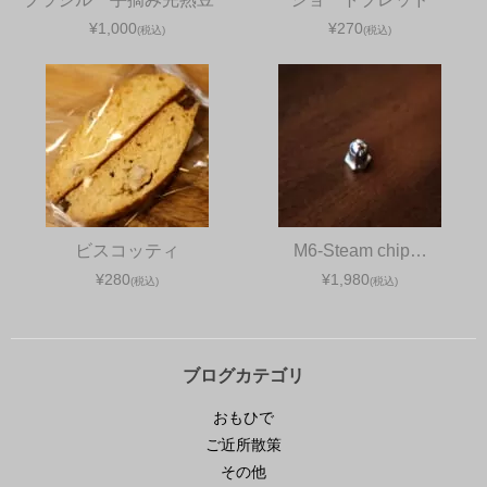
¥1,000
¥270
(税込)
(税込)
ビスコッティ
M6-Steam chip…
¥280
¥1,980
(税込)
(税込)
ブログカテゴリ
おもひで
ご近所散策
その他