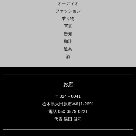
オーディオ
ファッション
乗り物
写真
告知
珈琲
道具
酒
お店
〒324－0041
栃木県大田原市本町1-2691
電話 050-3579-0221
代表 湯田 健司