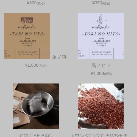
¥300
¥350
(税込)
(税込)
旅ノ詩
¥1,000
鳥ノヒト
(税込)
¥1,000
(税込)
COFFEE BAG
ルワンダ/コプロカWSナチ…