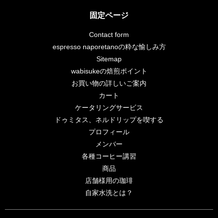
固定ページ
Contact form
espresso naporetanoの粋な愉しみ方
Sitemap
wabisukeの焙煎ポイント
お買い物の詳しいご案内
カート
ケータリングサービス
ドゥミタス、ネルドリップを喫する
プロフィール
メンバー
各種コーヒー講習
商品
店舗様用の珈琲
自家水洗とは？