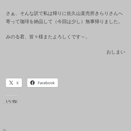
さぁ、そんな訳で私は帰りに佐久山直売所きらりさんへ
寄って珈琲を納品して（今回は少し）無事帰りました。
みのる君、皆々様またよろしくです～。
おしまい
X
Facebook
いいね: