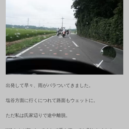
出発して早々、雨がパラついてきました。
塩谷方面に行くにつれて路面もウェットに。
ただ私は氏家辺りで途中離脱。