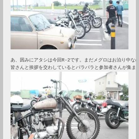
あ、因みにアタシは今回R-2です。まだメグロはお泊り中なの