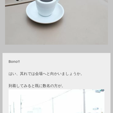
Bono
‼

はい、其れでは会場へと向かいましょうか。
