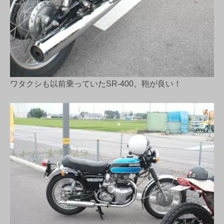
ワタクシも以前乗っていたSR-400。鞄が良い！