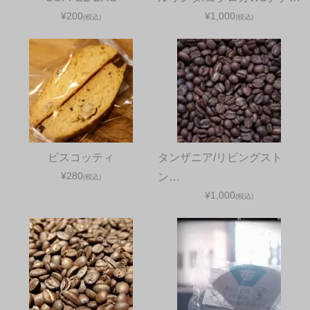
¥200
¥1,000
(税込)
(税込)
ビスコッティ
タンザニア/リビングスト
¥280
ン…
(税込)
¥1,000
(税込)