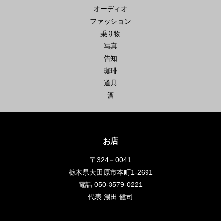
オーディオ
ファッション
乗り物
写真
告知
珈琲
道具
酒
お店
〒324－0041
栃木県大田原市本町1-2691
電話 050-3579-0221
代表 湯田 健司