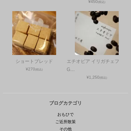
¥450
(税込)
ショートブレッド
エチオピア イリガチェフ
¥270
G…
(税込)
¥1,250
(税込)
ブログカテゴリ
おもひで
ご近所散策
その他