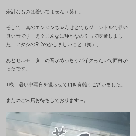
余計なものは着いてません（笑）。
そして、其のエンジンちゃんはとてもジェントルで品の
良い音です。え？こんなに静かなの？って吃驚しまし
た。アタシのR-2のかしましいこと（笑）。
あとセルモーターの音がめっちゃバイクみたいで面白か
ったですよ。
T様、暑い中写真を撮らせて頂き有難うございました。
またのご来店お待ちしております～。