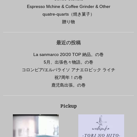
Espresso Mchine & Coffee Grinder & Other
quatre-quarts（焼き菓子）
贈り物
最近の投稿
La sanmarco 20/20 TOP 納品。の巻
5月、出張色々物語。の巻
コロンビア/エルパライソ アナエロビック ライチ
祝7周年！の巻
鹿児島出張。の巻
Pickup