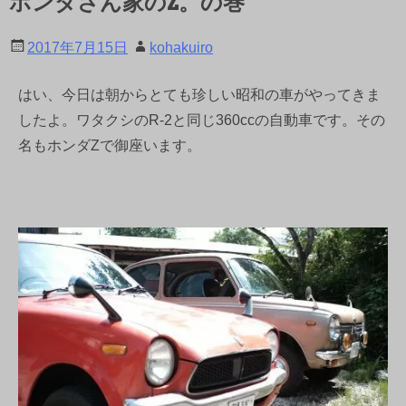
ホンダさん家のZ。の巻
2017年7月15日
kohakuiro
はい、今日は朝からとても珍しい昭和の車がやってきま
したよ。ワタクシのR-2と同じ360ccの自動車です。その
名もホンダZで御座います。