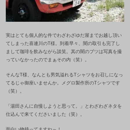
実はとても個人的な件でわざわざゆだ屋までお越し頂い
てしまった喜連川のT様。到着早々、闇の取引も完了し
まして珈琲を飲みながら談笑。其の闇のブツは写真を撮
っていなかったのでまぁその内（笑）。
そんなT様、なんとも男気溢れるTシャツをお召しになっ
てるじゃ御座いませんか。メグロ製作所のTシャツです
（笑）。
「湯田さんに自慢しようと思って。」とわざわざネタを
仕込んで来てくださいました（笑）。
面白い物持ってますね～！