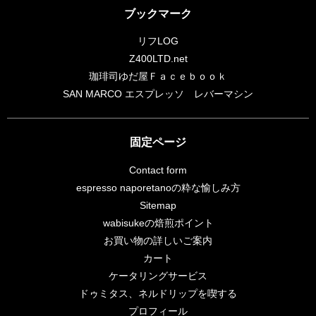
ブックマーク
リフLOG
Z400LTD.net
珈琲司ゆだ屋Ｆａｃｅｂｏｏｋ
SAN MARCO エスプレッソ レバーマシン
固定ページ
Contact form
espresso naporetanoの粋な愉しみ方
Sitemap
wabisukeの焙煎ポイント
お買い物の詳しいご案内
カート
ケータリングサービス
ドゥミタス、ネルドリップを喫する
プロフィール