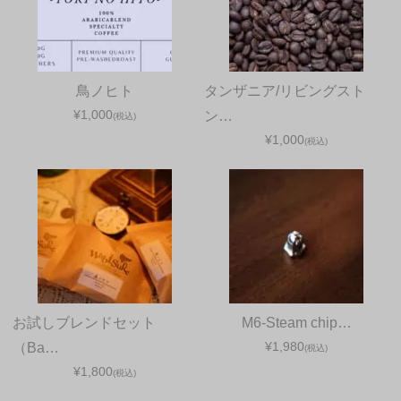
鳥ノヒト
タンザニア/リビングスト
¥1,000
ン…
(税込)
¥1,000
(税込)
お試しブレンドセット
M6-Steam chip…
¥1,980
（Ba…
(税込)
¥1,800
(税込)