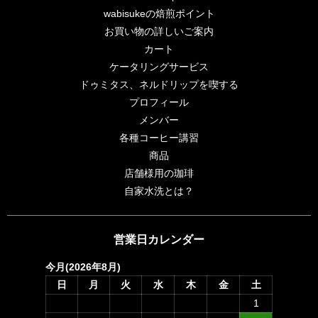
wabisukeの焙煎ポイント
お買い物の詳しいご案内
カート
ケータリングサービス
ドゥミタス、ネルドリップを喫する
プロフィール
メンバー
各種コーヒー講習
商品
店舗様用の珈琲
自家水洗とは？
営業日カレンダー
今月(2026年8月)
日
月
火
水
木
金
土
1