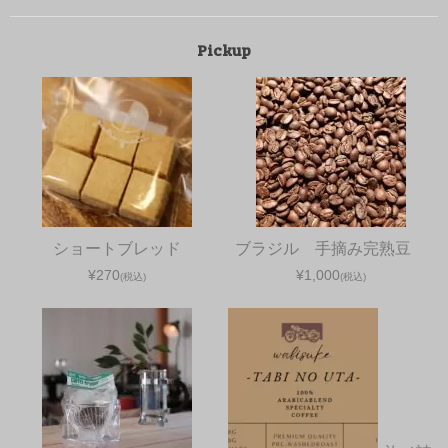
Pickup
ショートブレッド
ブラジル 手摘み完熟豆
¥270
¥1,000
(税込)
(税込)