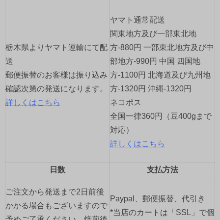
シ
ヤマト通常配送
ョ
関東地方及び一部東北地
栃木県よりヤマト運輸にて配
方-880円 一部東北地方及び中
ン
送
部地方-990円 中国 四国地
郵便振替のお客様は振り込み
方-1100円 北海道及び九州地
確認次第の発送になります。
方-1320円 沖縄-1320円
詳しくはこちら
ネコポス
全国一律360円（豆400gまで
対応）
詳しくはこちら
日数
支払方法
ご注文から発送まで2日前後
Paypal、郵便振替、代引き
かかる場合もございますので
*当店のカートは「SSL」で個
予めご了承ください。焙煎後