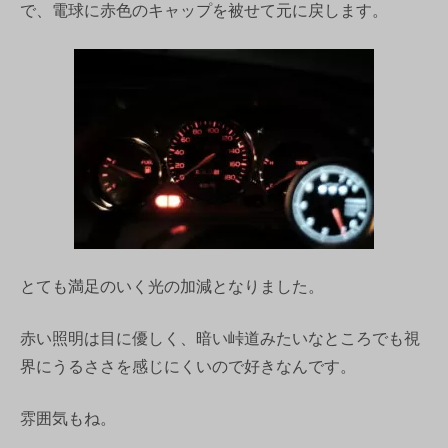
で、電球に赤色のキャップを被せて元に戻します。
とても満足のいく光の加減となりました。
赤い照明は目に優しく、暗い峠道みたいなところでも視
界にうるささを感じにくいので好きなんです。
雰囲気もね。