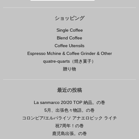
ショッピング
Single Coffee
Blend Coffee
Coffee Utensils
Espresso Mchine & Coffee Grinder & Other
quatre-quarts（焼き菓子）
贈り物
最近の投稿
La sanmarco 20/20 TOP 納品。の巻
5月、出張色々物語。の巻
コロンビア/エルパライソ アナエロビック ライチ
祝7周年！の巻
鹿児島出張。の巻