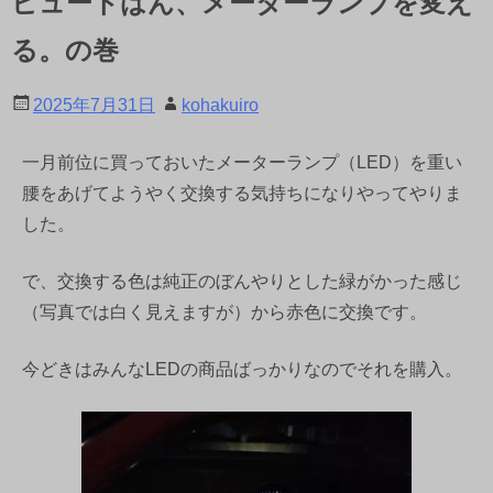
ビュートはん、メーターランプを変え
る。の巻
2025年7月31日
kohakuiro
一月前位に買っておいたメーターランプ（LED）を重い
腰をあげてようやく交換する気持ちになりやってやりま
した。
で、交換する色は純正のぼんやりとした緑がかった感じ
（写真では白く見えますが）から赤色に交換です。
今どきはみんなLEDの商品ばっかりなのでそれを購入。