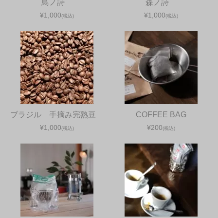
鳥ノ詩
森ノ詩
¥1,000
¥1,000
(税込)
(税込)
ブラジル 手摘み完熟豆
COFFEE BAG
¥1,000
¥200
(税込)
(税込)