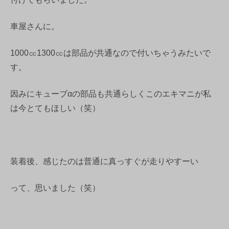
車屋さんに。
1000㏄1300㏄は部品が共通なので付いちゃうみたいで
す。
因みにキューブαの部品も共通らしくこのエキマニが私
は今とてもほしい（笑）
装着後、感じたのは普通に真っすぐが走りやすーい
って、思いました（笑）