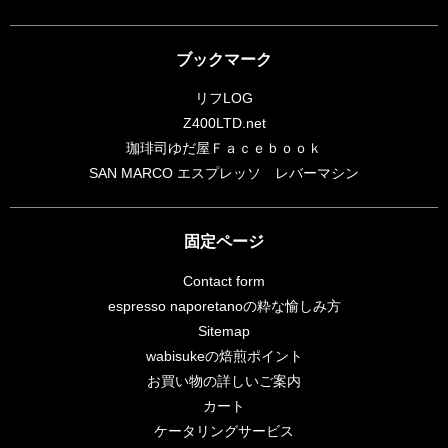
ブックマーク
リフLOG
Z400LTD.net
珈琲司ゆだ屋Ｆａｃｅｂｏｏｋ
SAN MARCO エスプレッソ レバーマシン
固定ページ
Contact form
espresso naporetanoの粋な愉しみ方
Sitemap
wabisukeの焙煎ポイント
お買い物の詳しいご案内
カート
ケータリングサービス