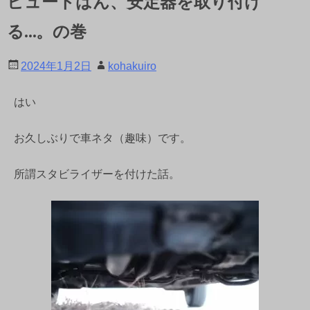
ビュートはん、安定器を取り付け
る…。の巻
2024年1月2日
kohakuiro
はい
お久しぶりで車ネタ（趣味）です。
所謂スタビライザーを付けた話。