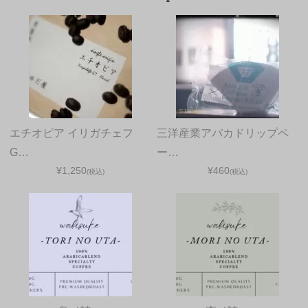
エチオピア イリガチェフ
三洋産業アバカドリップペ
G…
ー…
¥1,250
¥460
(税込)
(税込)