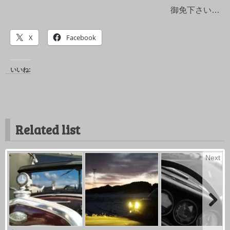
御免下さい…
X
Facebook
いいね:
Related list
Next