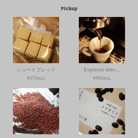
Pickup
ショートブレッド
Espresso blen…
¥270
¥950
(税込)
(税込)