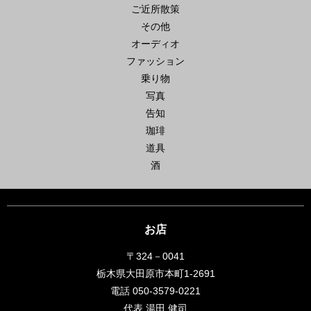
ご近所散策
その他
オーディオ
ファッション
乗り物
写真
告知
珈琲
道具
酒
お店
〒324－0041
栃木県大田原市本町1-2691
電話 050-3579-0221
代表 湯田 健司