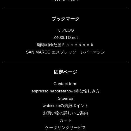
ブックマーク
リフLOG
Z400LTD.net
珈琲司ゆだ屋Ｆａｃｅｂｏｏｋ
SAN MARCO エスプレッソ レバーマシン
固定ページ
Contact form
espresso naporetanoの粋な愉しみ方
Sitemap
wabisukeの焙煎ポイント
お買い物の詳しいご案内
カート
ケータリングサービス