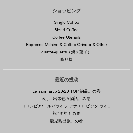
ショッピング
Single Coffee
Blend Coffee
Coffee Utensils
Espresso Mchine & Coffee Grinder & Other
quatre-quarts（焼き菓子）
贈り物
最近の投稿
La sanmarco 20/20 TOP 納品。の巻
5月、出張色々物語。の巻
コロンビア/エルパライソ アナエロビック ライチ
祝7周年！の巻
鹿児島出張。の巻