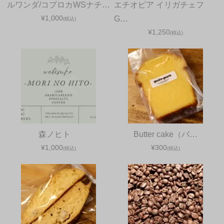
ルワンダ/コプロカWSナチ…
エチオピア イリガチェフ
¥1,000
G…
(税込)
¥1,250
(税込)
森ノヒト
Butter cake（バ…
¥1,000
¥300
(税込)
(税込)