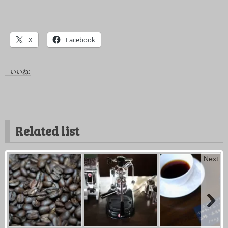
X
Facebook
いいね:
Related list
Next