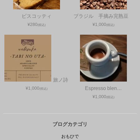
ビスコッティ
ブラジル 手摘み完熟豆
¥280
¥1,000
(税込)
(税込)
旅ノ詩
¥1,000
Espresso blen…
(税込)
¥1,000
(税込)
ブログカテゴリ
おもひで