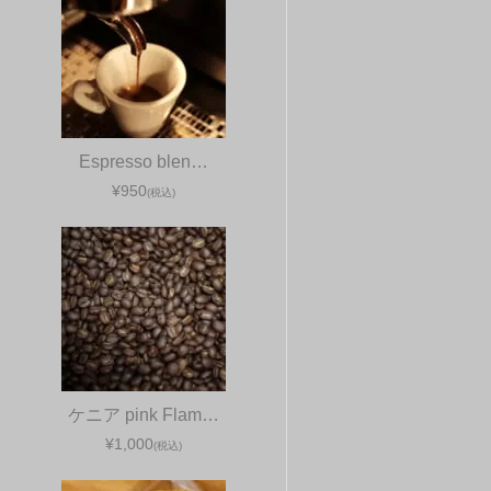
Espresso blen…
¥950
(税込)
ケニア pink Flam…
¥1,000
(税込)