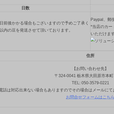
日数
Paypal、
2日前後かかる場合もございますので予めご了承く
*当店のカー
間以内の豆を発送させて頂いております。
いただけま
住所
【お問い合わせ先】
〒324-0041 栃木県大田原市本町1
TEL: 050-3579-0221
電話は対応出来ない場合もありますのでその場合はメールにて
お問合せフォームはこち