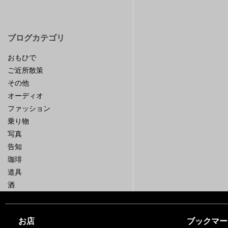
ブログカテゴリ
おもひで
ご近所散策
その他
オーディオ
ファッション
乗り物
写真
告知
珈琲
道具
酒
お店
ブックマー