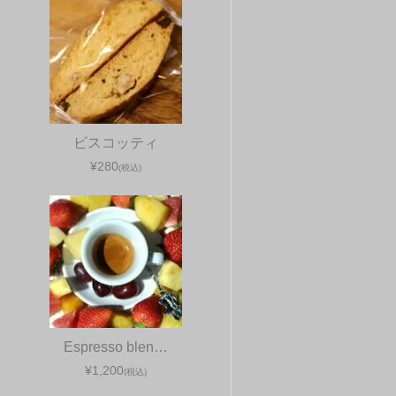
ビスコッティ
¥280
(税込)
Espresso blen…
¥1,200
(税込)