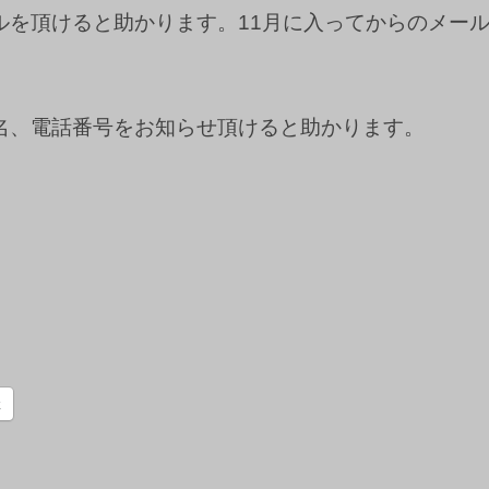
ルを頂けると助かります。11月に入ってからのメー
名、電話番号をお知らせ頂けると助かります。
k