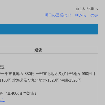
新しい記事へ
明日の営業は13：00から。の巻
運賃
配送
一部東北地方-880円 一部東北地方及び中部地方-990円 中
1100円 北海道及び九州地方-1320円 沖縄-1320円
0円（豆400gまで対応）
ちら