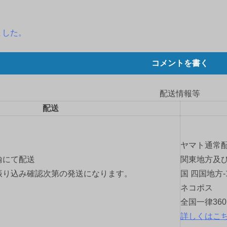
ました。
コメントを書く
配送情報等
配送
ヤマト通常
輸にて配送
関東地方及び
振り込み確認次第の発送になります。
国 四国地方-
ネコポス
全国一律36
詳しくはこ