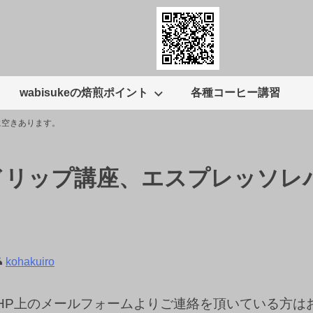
wabisukeの焙煎ポイント
各種コーヒー講習
に空きあります。
ドリップ講座、エスプレッソレ
kohakuiro
にHP上のメールフォームよりご連絡を頂いている方