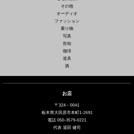
その他
オーディオ
ファッション
乗り物
写真
告知
珈琲
道具
酒
お店
〒324－0041
栃木県大田原市本町1-2691
電話 050-3579-0221
代表 湯田 健司