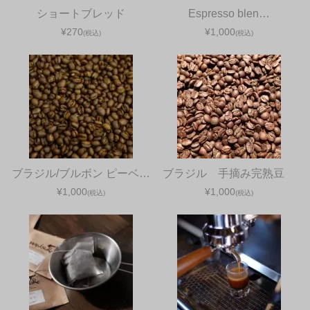
ショートブレッド
Espresso blen…
¥270
¥1,000
(税込)
(税込)
ブラジル/ブルボン ピーベ…
ブラジル 手摘み完熟豆
¥1,000
¥1,000
(税込)
(税込)