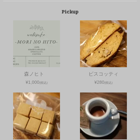
Pickup
森ノヒト
ビスコッティ
¥1,000
¥280
(税込)
(税込)