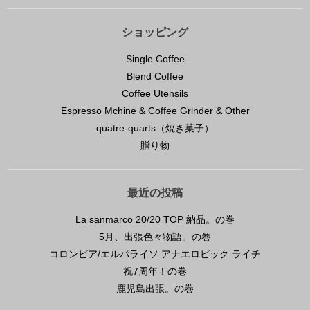
ショッピング
Single Coffee
Blend Coffee
Coffee Utensils
Espresso Mchine & Coffee Grinder & Other
quatre-quarts（焼き菓子）
贈り物
最近の投稿
La sanmarco 20/20 TOP 納品。の巻
5月、出張色々物語。の巻
コロンビア/エルパライソ アナエロビック ライチ
祝7周年！の巻
鹿児島出張。の巻