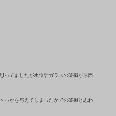
思ってましたが水位計ガラスの破損が原因
へっかを与えてしまったかでの破損と思わ