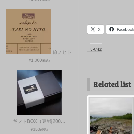
X
Faceboo
いいね:
旅ノヒト
¥1,000
(税込)
Related list
ギフトBOX（豆/粉200…
¥350
(税込)