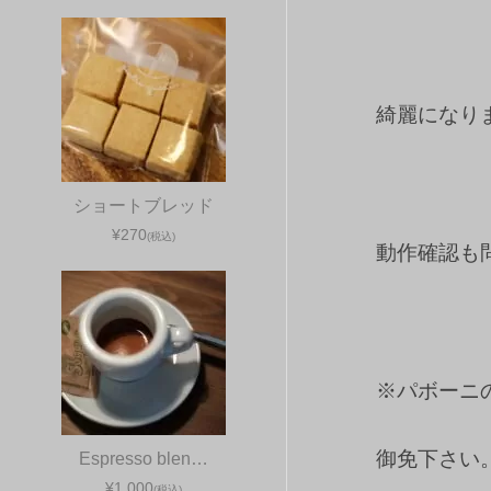
綺麗になり
ショートブレッド
¥270
(税込)
動作確認も
※パボーニ
御免下さい
Espresso blen…
¥1,000
(税込)