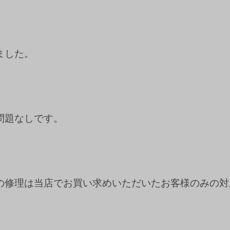
ました。
問題なしです。
の修理は当店でお買い求めいただいたお客様のみの対
。