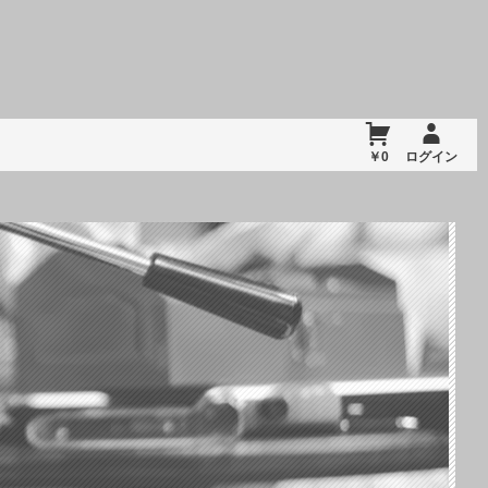
￥0
ログイン