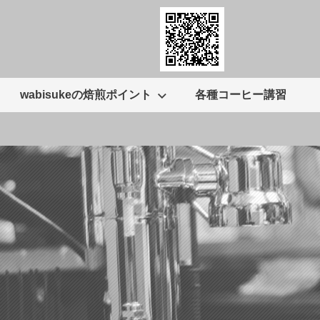
wabisukeの焙煎ポイント
各種コーヒー講習