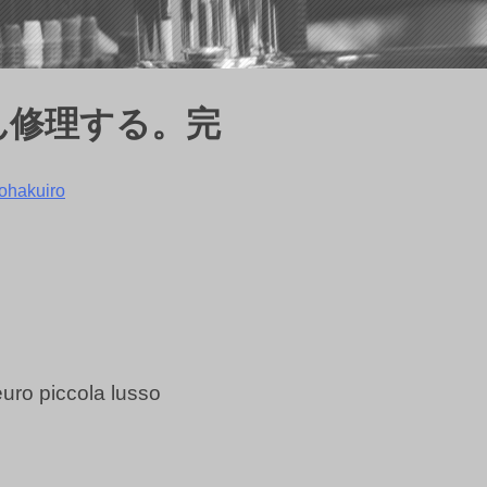
ん修理する。完
ohakuiro
uro piccola lusso