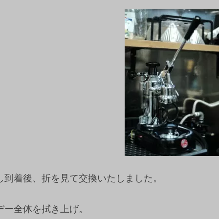
し到着後、折を見て交換いたしました。
デー全体を拭き上げ。