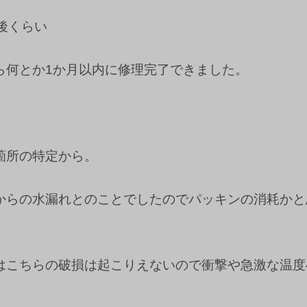
最後くらい
ら何とか1か月以内に修理完了できました。
箇所の特定から。
からの水漏れとのことでしたのでパッキンの消耗かと
はこちらの破損は起こりえないので衝撃や急激な温度