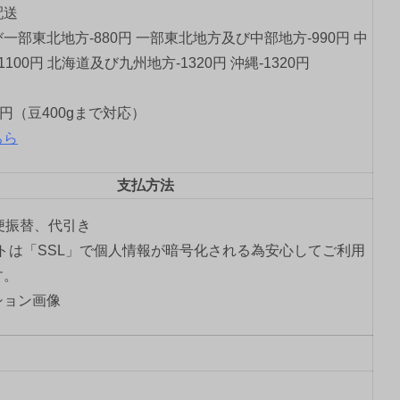
配送
一部東北地方-880円 一部東北地方及び中部地方-990円 中
1100円 北海道及び九州地方-1320円 沖縄-1320円
0円（豆400gまで対応）
ちら
支払方法
郵便振替、代引き
トは「SSL」で個人情報が暗号化される為安心してご利用
す。