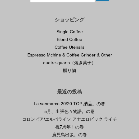
ショッピング
Single Coffee
Blend Coffee
Coffee Utensils
Espresso Mchine & Coffee Grinder & Other
quatre-quarts（焼き菓子）
贈り物
最近の投稿
La sanmarco 20/20 TOP 納品。の巻
5月、出張色々物語。の巻
コロンビア/エルパライソ アナエロビック ライチ
祝7周年！の巻
鹿児島出張。の巻