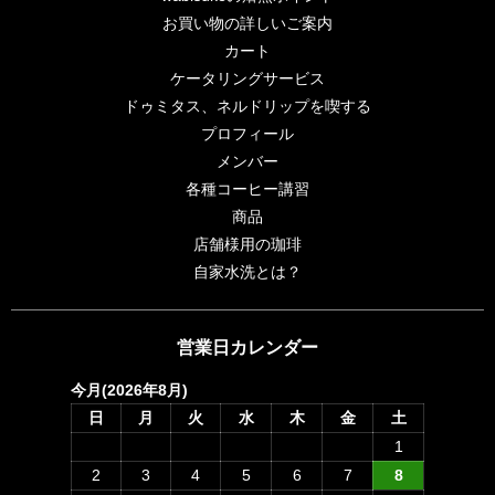
お買い物の詳しいご案内
カート
ケータリングサービス
ドゥミタス、ネルドリップを喫する
プロフィール
メンバー
各種コーヒー講習
商品
店舗様用の珈琲
自家水洗とは？
営業日カレンダー
今月(2026年8月)
日
月
火
水
木
金
土
1
2
3
4
5
6
7
8