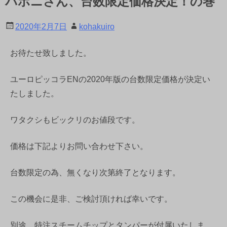
パボニさん、台数限定価格決定！の巻
2020年2月7日
kohakuiro
お待たせ致しました。
ユーロピッコラENの2020年版の台数限定価格が決定い
たしました。
ワタクシもビックリのお値段です。
価格は下記よりお問い合わせ下さい。
台数限定の為、無くなり次第終了となります。
この機会に是非、ご検討頂ければ幸いです。
別途、特注スチームチップとタンパーが付属いたしま