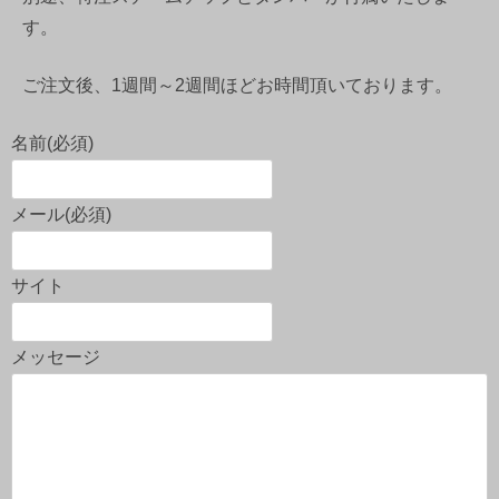
す。
ご注文後、1週間～2週間ほどお時間頂いております。
名前
(必須)
メール
(必須)
サイト
メッセージ