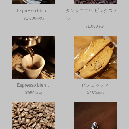
Espresso blen…
タンザニア/リビングスト
¥1,000
ン…
(税込)
¥1,000
(税込)
Espresso blen…
ビスコッティ
¥950
¥280
(税込)
(税込)