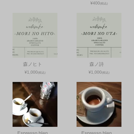
¥400
(税込)
森ノヒト
森ノ詩
¥1,000
¥1,000
(税込)
(税込)
Espresso blen…
Espresso blen…