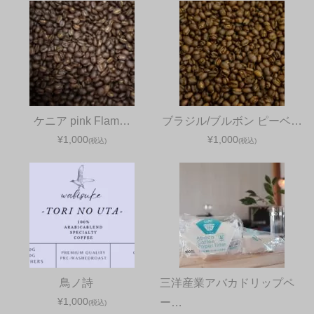
ケニア pink Flam…
ブラジル/ブルボン ピーベ…
¥1,000
¥1,000
(税込)
(税込)
鳥ノ詩
三洋産業アバカドリップペ
¥1,000
ー…
(税込)