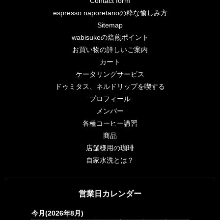
Contact form
espresso naporetanoの粋な愉しみ方
Sitemap
wabisukeの焙煎ポイント
お買い物の詳しいご案内
カート
ケータリングサービス
ドゥミタス、ネルドリップを喫する
プロフィール
メンバー
各種コーヒー講習
商品
店舗様用の珈琲
自家水洗とは？
営業日カレンダー
今月(2026年8月)