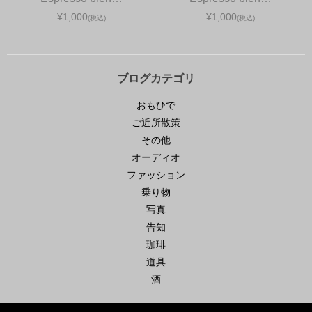
¥1,000
¥1,000
(税込)
(税込)
ブログカテゴリ
おもひで
ご近所散策
その他
オーディオ
ファッション
乗り物
写真
告知
珈琲
道具
酒