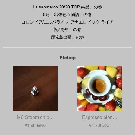
La sanmarco 20/20 TOP 納品。の巻
5月、出張色々物語。の巻
コロンビア/エルパライソ アナエロビック ライチ
祝7周年！の巻
鹿児島出張。の巻
Pickup
M6-Steam chip…
Espresso blen…
¥1,980
¥1,200
(税込)
(税込)