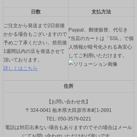
日数
支払方法
ご注文から発送まで2日前後
Paypal、郵便振替、代引き
かかる場合もございますので
*当店のカートは「SSL」で個
予めご了承ください。焙煎後
人情報が暗号化される為安心
1週間以内の豆を発送させて
してご利用いただけます。
頂いております。
詳しくはこちら
住所
【お問い合わせ先】
〒324-0041 栃木県大田原市本町1-2691
TEL: 050-3579-0221
電話は対応出来ない場合もありますのでその場合はメール
にてお問い合わせいただければ幸いです。