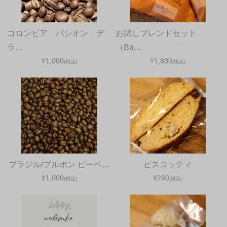
コロンビア パシオン デ
お試しブレンドセット
ラ…
（Ba…
¥1,000
¥1,800
(税込)
(税込)
ブラジル/ブルボン ピーベ…
ビスコッティ
¥1,000
¥280
(税込)
(税込)