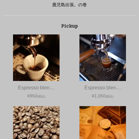
鹿児島出張。の巻
Pickup
Espresso blen…
Espresso blen…
¥950
¥1,050
(税込)
(税込)