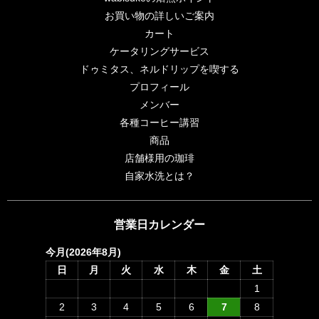
お買い物の詳しいご案内
カート
ケータリングサービス
ドゥミタス、ネルドリップを喫する
プロフィール
メンバー
各種コーヒー講習
商品
店舗様用の珈琲
自家水洗とは？
営業日カレンダー
今月(2026年8月)
日
月
火
水
木
金
土
1
2
3
4
5
6
7
8