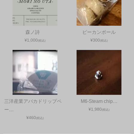
森ノ詩
ピーカンボール
¥1,000
¥300
(税込)
(税込)
三洋産業アバカドリップペ
M6-Steam chip…
¥1,980
ー…
(税込)
¥460
(税込)