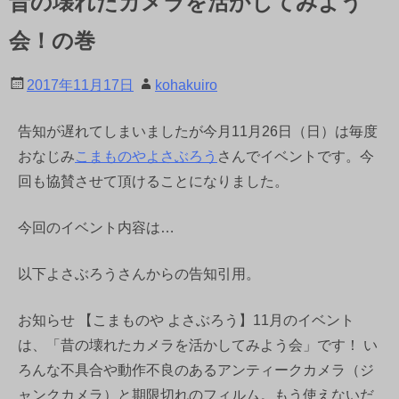
昔の壊れたカメラを活かしてみよう
会！の巻
2017年11月17日
kohakuiro
告知が遅れてしまいましたが今月11月26日（日）は毎度
おなじみ
こまものやよさぶろう
さんでイベントです。今
回も協賛させて頂けることになりました。
今回のイベント内容は…
以下よさぶろうさんからの告知引用。
お知らせ 【こまものや よさぶろう】11月のイベント
は、「昔の壊れたカメラを活かしてみよう会」です！ い
ろんな不具合や動作不良のあるアンティークカメラ（ジ
ャンクカメラ）と期限切れのフィルム。もう使えないだ