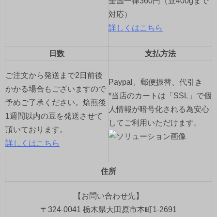
全国一律360円（豆400gまで
対応）
詳しくはこちら
日数
支払方法
ご注文から発送まで2日前後
Paypal、郵便振替、代引き
かかる場合もございますので
*当店のカートは「SSL」で個
予めご了承ください。焙煎後
人情報が暗号化される為安心
1週間以内の豆を発送させて
してご利用いただけます。
頂いております。
詳しくはこちら
住所
【お問い合わせ先】
〒324-0041 栃木県大田原市本町1-2691