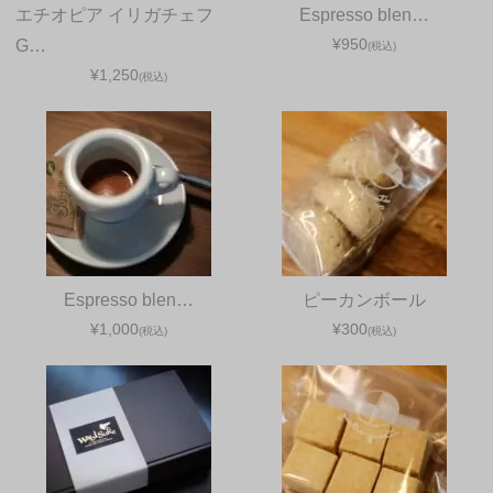
エチオピア イリガチェフ
Espresso blen…
¥950
G…
(税込)
¥1,250
(税込)
Espresso blen…
ピーカンボール
¥1,000
¥300
(税込)
(税込)