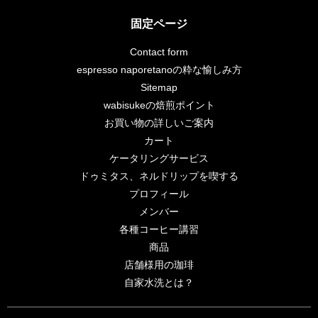
固定ページ
Contact form
espresso naporetanoの粋な愉しみ方
Sitemap
wabisukeの焙煎ポイント
お買い物の詳しいご案内
カート
ケータリングサービス
ドゥミタス、ネルドリップを喫する
プロフィール
メンバー
各種コーヒー講習
商品
店舗様用の珈琲
自家水洗とは？