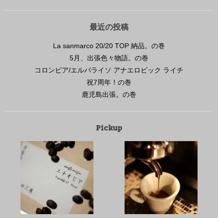
最近の投稿
La sanmarco 20/20 TOP 納品。の巻
5月、出張色々物語。の巻
コロンビア/エルパライソ アナエロビック ライチ
祝7周年！の巻
鹿児島出張。の巻
Pickup