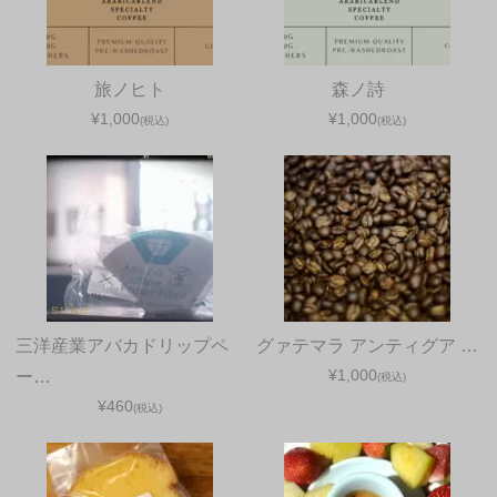
旅ノヒト
森ノ詩
¥1,000
¥1,000
(税込)
(税込)
三洋産業アバカドリップペ
グァテマラ アンティグア …
¥1,000
ー…
(税込)
¥460
(税込)