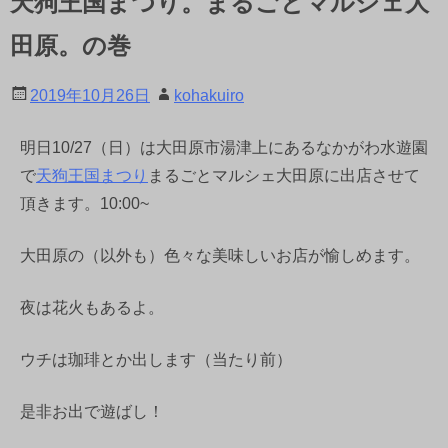
天狗王国まつり。まるごとマルシェ大
田原。の巻
2019年10月26日
kohakuiro
明日10/27（日）は大田原市湯津上にあるなかがわ水遊園
で
天狗王国まつり
まるごとマルシェ大田原に出店させて
頂きます。10:00~
大田原の（以外も）色々な美味しいお店が愉しめます。
夜は花火もあるよ。
ウチは珈琲とか出します（当たり前）
是非お出で遊ばし！