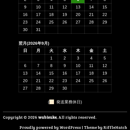
9
10
11
12
13
14
15
16
17
18
19
20
21
22
23
24
25
26
27
28
29
30
31
翌月(2026年9月)
日
月
火
水
木
金
土
1
2
3
4
5
6
7
8
9
10
11
12
13
14
15
16
17
18
19
20
21
22
23
24
25
26
27
28
29
30
(
発送業務休日)
Copyright © 2026
wabisuke
, All rights reserved.
Proudly powered by WordPress
|
Theme by
RiffleHatch