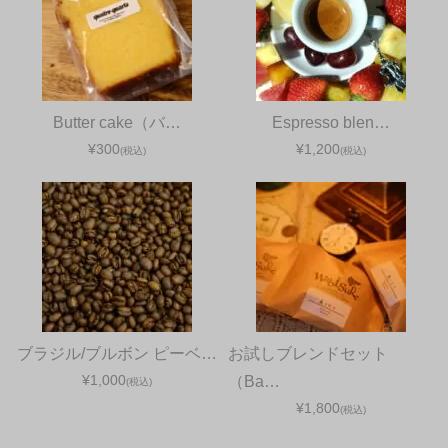
Butter cake（バ…
Espresso blen…
¥300
¥1,200
(税込)
(税込)
ブラジル/ブルボン ピーベ…
お試しブレンドセット
¥1,000
（Ba…
(税込)
¥1,800
(税込)