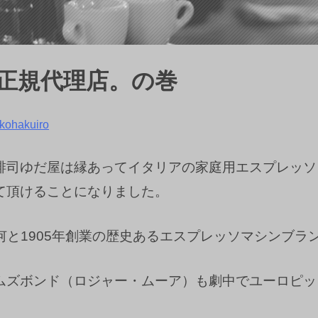
oni 正規代理店。の巻
kohakuiro
司ゆだ屋は縁あってイタリアの家庭用エスプレッソレバ
て頂けることになりました。
社は何と1905年創業の歴史あるエスプレッソマシンブラ
ムズボンド（
ロジャー・ムーア
）も劇中でユーロピッ