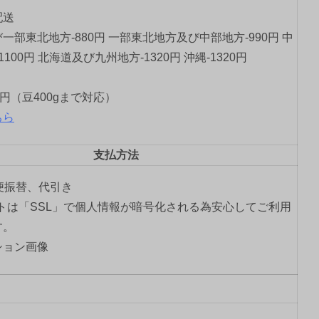
配送
一部東北地方-880円 一部東北地方及び中部地方-990円 中
1100円 北海道及び九州地方-1320円 沖縄-1320円
0円（豆400gまで対応）
ちら
支払方法
郵便振替、代引き
トは「SSL」で個人情報が暗号化される為安心してご利用
す。