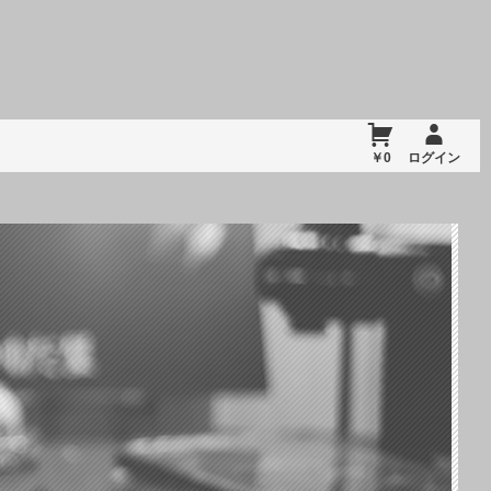
￥0
ログイン