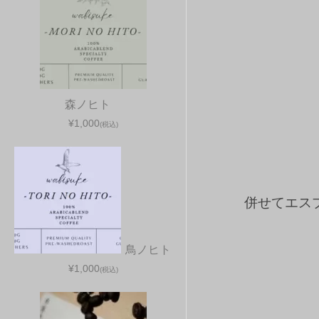
森ノヒト
¥1,000
(税込)
併せてエス
鳥ノヒト
¥1,000
(税込)