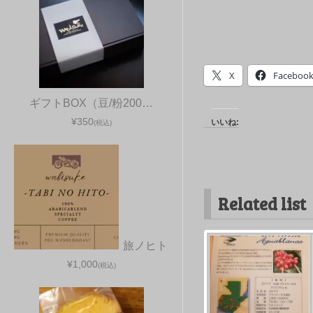
X
Faceboo
ギフトBOX（豆/粉200…
¥350
いいね:
(税込)
Related list
旅ノヒト
¥1,000
(税込)