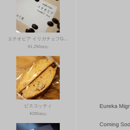
エチオピア イリガチェフG…
¥1,250
(税込)
Eureka Mig
ビスコッティ
¥280
(税込)
Coming Soo