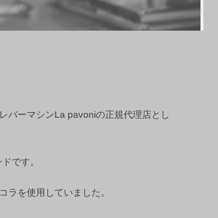
ーマシンLa pavoniの正規代理店とし
ンドです。
コラを使用していました。