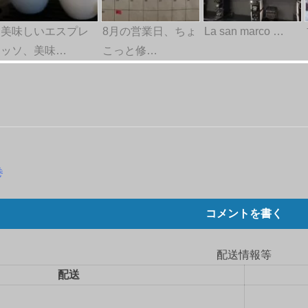
美味しいエスプレ
8月の営業日、ちょ
La san marco …
ッソ、美味…
こっと修…
巻
コメントを書く
配送情報等
配送