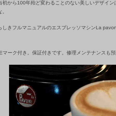
当初から100年殆ど変わることのない美しいデザイン
な。
しきフルマニュアルのエスプレッソマシンLa pav
SEマーク付き。保証付きです。修理メンテナンスも