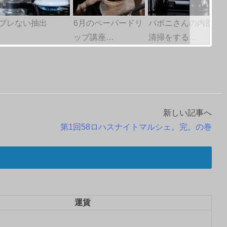
ブレない抽出
6月のペーパードリ
パボニさんの内部
ップ講座…
清掃をする…
新しい記事へ
第1回58ロハスナイトマルシェ。完。の巻
運賃