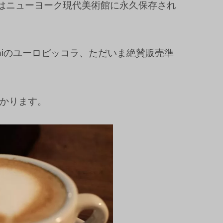
は
ニューヨーク現代美術館に永久保存され
oniのユーロピッコラ、ただいま絶賛販売準
預かります。