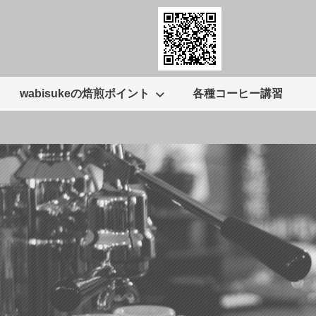
wabisukeの焙煎ポイント
各種コーヒー講習